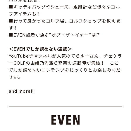
■キャディバッグやシューズ、距離計など様々なゴル
フアイテムも！
■行って良かったゴルフ場、ゴルフショップを教えま
す！
■EVEN読者が選ぶ“オブ・ザ・イヤー”は？
＜EVENでしか読めない連載＞
YouTubeチャンネルが人気のてらゆーさん、チェケラ
ーGOLFの由姫乃先輩ら充実の連載陣が集結！ ここ
でしか読めないコンテンツをじっくりとお楽しみくだ
さい。
and more!!