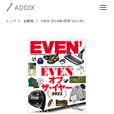
トップ
出版物
EVEN 2024年1月号 Vol.183