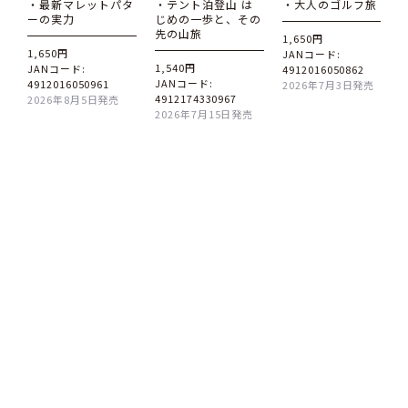
・最新マレットパタ
・テント泊登山 は
・大人のゴルフ旅
ーの実力
じめの一歩と、その
先の山旅
1,650円
1,650円
JANコード:
1,540円
JANコード:
4912016050862
JANコード:
4912016050961
2026年7月3日発売
4912174330967
2026年8月5日発売
2026年7月15日発売