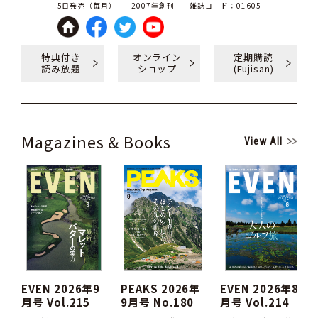
5日発売（毎月）
2007年創刊
雑誌コード：01605
特典付き
オンライン
定期購読
読み放題
ショップ
(Fujisan)
Magazines & Books
View All
EVEN 2026年9
PEAKS 2026年
EVEN 2026年8
月号 Vol.215
9月号 No.180
月号 Vol.214