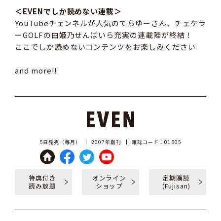
＜EVENでしか読めない連載＞
YouTubeチェンネルが人気のてらゆーさん、チェケラ
ーGOLFの由姫乃せんぱいら充実の連載陣が終結！
ここでしか読めないコンテンツをお楽しみください
and more!!
5日発売（毎月）
2007年創刊
雑誌コード：01605
特典付き
オンライン
定期購読
読み放題
ショップ
(Fujisan)