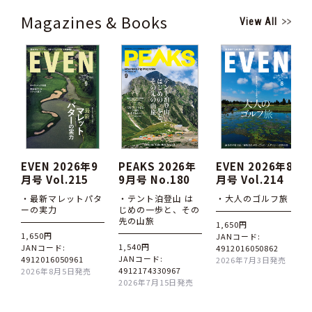
Magazines & Books
View All
EVEN 2026年9
PEAKS 2026年
EVEN 2026年8
月号 Vol.215
9月号 No.180
月号 Vol.214
・最新マレットパタ
・テント泊登山 は
・大人のゴルフ旅
ーの実力
じめの一歩と、その
先の山旅
1,650円
1,650円
JANコード:
1,540円
JANコード:
4912016050862
JANコード:
4912016050961
2026年7月3日発売
4912174330967
2026年8月5日発売
2026年7月15日発売