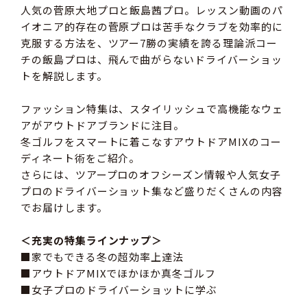
人気の菅原大地プロと飯島茜プロ。レッスン動画のパ
イオニア的存在の菅原プロは苦手なクラブを効率的に
克服する方法を、ツアー7勝の実績を誇る理論派コー
チの飯島プロは、飛んで曲がらないドライバーショッ
トを解説します。
ファッション特集は、スタイリッシュで高機能なウェ
アがアウトドアブランドに注目。
冬ゴルフをスマートに着こなすアウトドアMIXのコー
ディネート術をご紹介。
さらには、ツアープロのオフシーズン情報や人気女子
プロのドライバーショット集など盛りだくさんの内容
でお届けします。
＜充実の特集ラインナップ＞
■家でもできる冬の超効率上達法
■アウトドアMIXでほかほか真冬ゴルフ
■女子プロのドライバーショットに学ぶ