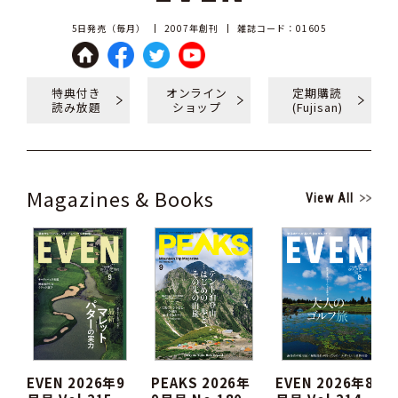
5日発売（毎月）
2007年創刊
雑誌コード：01605
特典付き
オンライン
定期購読
読み放題
ショップ
(Fujisan)
Magazines & Books
View All
EVEN 2026年9
PEAKS 2026年
EVEN 2026年8