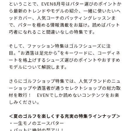
ということで、EVEN8月号はパター選びのポイントか
ら最新のトレンドやモデルの紹介、一緒に使いたいヘ
ッドカバー、人気コーチのパッティングレッスンま
で、パターを極める情報満載をお届け。読めばパット
巧者になれること間違いなしの特集です。
そして、ファッション特集はゴルフシューズに注
目。“お洒落は足元から”をキーワードに、コーディネ
ートを格上げするシューズ選びのポイントやおすすめ
モデルについて解説します。
さらにゴルフショップ特集では、人気ブランドのニュ
ーショップや洒落者が通うセレクトショップの総力取
材を敢行！ EVENでしか読めないコンテンツをお楽
しみください。
＜夏のゴルフを楽しくする充実の特集ラインナップ＞
・一生モノのエースパター
・パットに絶対の型アリ！