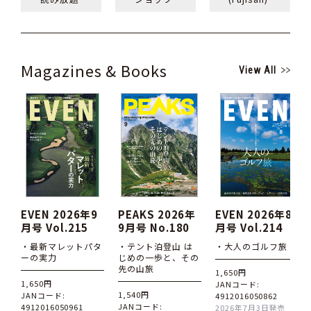
Magazines & Books
View All
EVEN 2026年9
PEAKS 2026年
EVEN 2026年8
月号 Vol.215
9月号 No.180
月号 Vol.214
・最新マレットパタ
・テント泊登山 は
・大人のゴルフ旅
ーの実力
じめの一歩と、その
先の山旅
1,650円
1,650円
JANコード:
1,540円
JANコード:
4912016050862
JANコード:
4912016050961
2026年7月3日発売