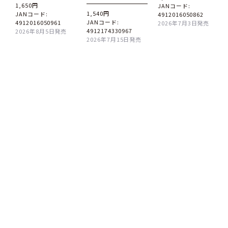
1,650円
JANコード:
1,540円
JANコード:
4912016050862
JANコード:
4912016050961
2026年7月3日発売
4912174330967
2026年8月5日発売
2026年7月15日発売