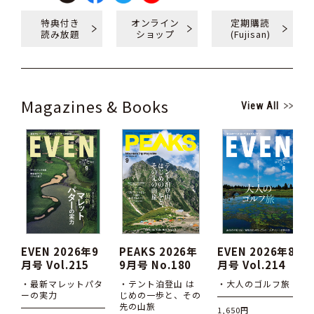
特典付き
オンライン
定期購読
読み放題
ショップ
(Fujisan)
Magazines & Books
View All
EVEN 2026年9
PEAKS 2026年
EVEN 2026年8
月号 Vol.215
9月号 No.180
月号 Vol.214
・最新マレットパタ
・テント泊登山 は
・大人のゴルフ旅
ーの実力
じめの一歩と、その
先の山旅
1,650円