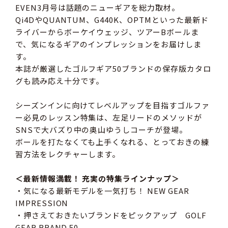
EVEN3月号は話題のニューギアを総力取材。
Qi4DやQUANTUM、G440K、OPTMといった最新ド
ライバーからボーケイウェッジ、ツアーBボールま
で、気になるギアのインプレッションをお届けしま
す。
本誌が厳選したゴルフギア50ブランドの保存版カタロ
グも読み応え十分です。
シーズンインに向けてレベルアップを目指すゴルファ
ー必見のレッスン特集は、左足リードのメソッドが
SNSで大バズり中の奥山ゆうしコーチが登場。
ボールを打たなくても上手くなれる、とっておきの練
習方法をレクチャーします。
＜最新情報満載！ 充実の特集ラインナップ＞
・気になる最新モデルを一気打ち！ NEW GEAR
IMPRESSION
・押さえておきたいブランドをピックアップ GOLF
GEAR BRAND 50