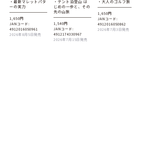
・最新マレットパタ
・テント泊登山 は
・大人のゴルフ旅
ーの実力
じめの一歩と、その
先の山旅
1,650円
1,650円
JANコード:
1,540円
JANコード:
4912016050862
JANコード:
4912016050961
2026年7月3日発売
4912174330967
2026年8月5日発売
2026年7月15日発売