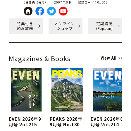
5日発売（毎月）
2007年創刊
雑誌コード：01605
特典付き
オンライン
定期購読
読み放題
ショップ
(Fujisan)
Magazines & Books
View All
EVEN 2026年9
PEAKS 2026年
EVEN 2026年8
月号 Vol.215
9月号 No.180
月号 Vol.214