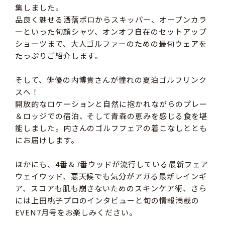
集しました。
品良く魅せる洒落ポロからスキッパー、オープンカラ
ーといった旬顔シャツ、オンオフ自在のセットアップ
ショーツまで、大人ゴルファーのための最旬ウェアを
たっぷりご紹介します。
そして、俳優の内博貴さんが憧れの夏泊ゴルフリンク
スへ！
開放的なロケーションと自然に抱かれながらのプレー
＆ロッジでの宿泊、そして青森の恵みを感じる食を堪
能しました。内さんのゴルフフェアの着こなしととも
にお届けします。
ほかにも、4番＆7番ウッドが流行している最新フェア
ウェイウッド、悪天候でも気分がアガる最新レインギ
ア、スコアも肌も崩さないためのスキンケア術、さら
には上田桃子プロのインタビューと旬の情報満載の
EVEN7月号をお楽しみください。