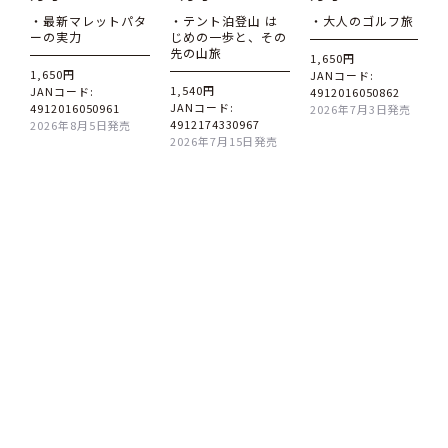
・最新マレットパタ
・テント泊登山 は
・大人のゴルフ旅
ーの実力
じめの一歩と、その
先の山旅
1,650円
1,650円
JANコード:
1,540円
JANコード:
4912016050862
JANコード:
4912016050961
2026年7月3日発売
4912174330967
2026年8月5日発売
2026年7月15日発売