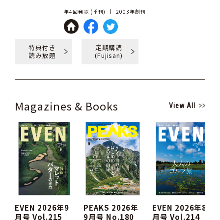
年4回発売 (季刊)
2003年創刊
特典付き
定期購読
読み放題
(Fujisan)
Magazines & Books
View All
EVEN 2026年9
PEAKS 2026年
EVEN 2026年8
月号 Vol.215
9月号 No.180
月号 Vol.214