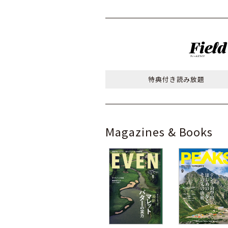
特典付き
読み放題
Magazines & Books