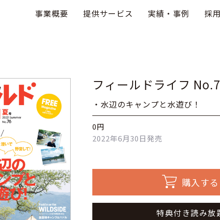
事業概要
提供サービス
実績・事例
採
フィールドライフ No.
・水辺のキャンプと水遊び！
0円
2022年6月30日発売
購入する
特典付き読み放