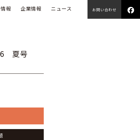
用情報
企業情報
ニュース
お問い合わせ
76 夏号
題