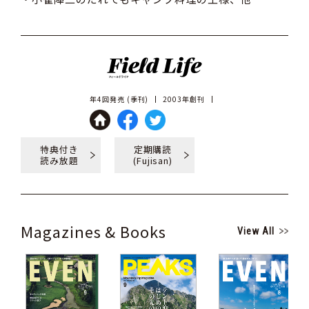
年4回発売 (季刊)
2003年創刊
特典付き
定期購読
読み放題
(Fujisan)
Magazines & Books
View All