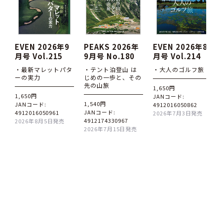
EVEN 2026年9
PEAKS 2026年
EVEN 2026年8
月号 Vol.215
9月号 No.180
月号 Vol.214
・最新マレットパタ
・テント泊登山 は
・大人のゴルフ旅
ーの実力
じめの一歩と、その
先の山旅
1,650円
1,650円
JANコード:
1,540円
JANコード:
4912016050862
JANコード:
4912016050961
2026年7月3日発売
4912174330967
2026年8月5日発売
2026年7月15日発売