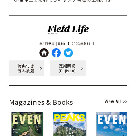
年4回発売 (季刊)
2003年創刊
特典付き
定期購読
読み放題
(Fujisan)
Magazines & Books
View All