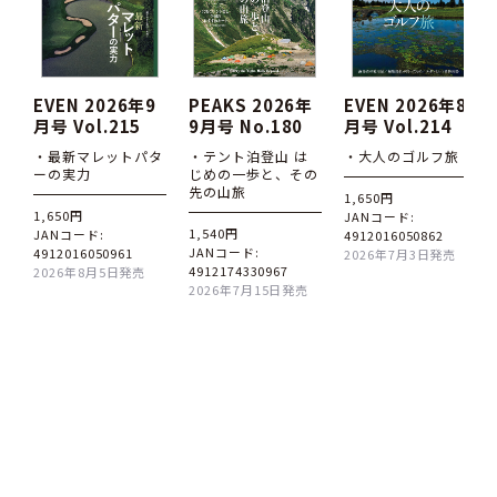
EVEN 2026年9
PEAKS 2026年
EVEN 2026年8
月号 Vol.215
9月号 No.180
月号 Vol.214
・最新マレットパタ
・テント泊登山 は
・大人のゴルフ旅
ーの実力
じめの一歩と、その
先の山旅
1,650円
1,650円
JANコード:
1,540円
JANコード:
4912016050862
JANコード:
4912016050961
2026年7月3日発売
4912174330967
2026年8月5日発売
2026年7月15日発売