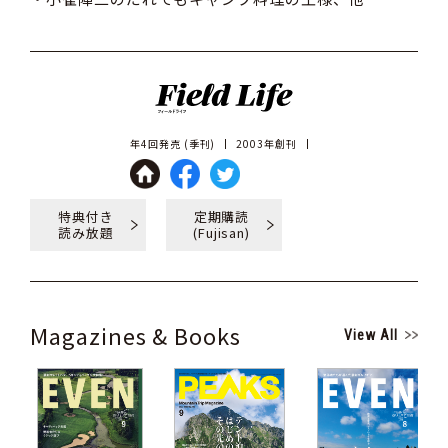
年4回発売 (季刊)
2003年創刊
特典付き
定期購読
読み放題
(Fujisan)
Magazines & Books
View All