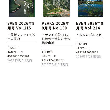
EVEN 2026年9
PEAKS 2026年
EVEN 2026年8
月号 Vol.215
9月号 No.180
月号 Vol.214
・最新マレットパタ
・テント泊登山 は
・大人のゴルフ旅
ーの実力
じめの一歩と、その
先の山旅
1,650円
1,650円
JANコード:
1,540円
JANコード:
4912016050862
JANコード:
4912016050961
2026年7月3日発売
4912174330967
2026年8月5日発売
2026年7月15日発売