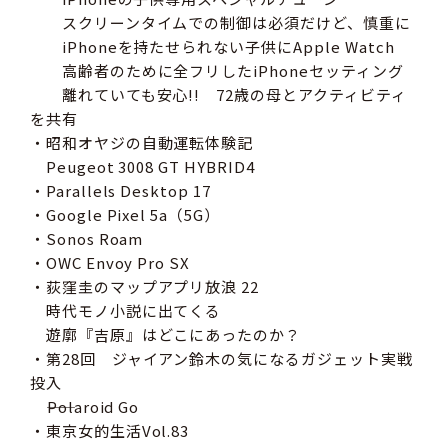
スクリーンタイムでの制御は必須だけど、慎重に
iPhoneを持たせられない子供にApple Watch
高齢者のために全フリしたiPhoneセッティング
離れていても安心!! 72歳の母とアクティビティ
を共有
・昭和オヤジの自動運転体験記
Peugeot 3008 GT HYBRID4
・Parallels Desktop 17
・Google Pixel 5a（5G）
・Sonos Roam
・OWC Envoy Pro SX
・荻窪圭のマップアプリ放浪 22
時代モノ小説に出てくる
遊廓『吉原』はどこにあったのか？
・第28回 ジャイアン鈴木の気になるガジェット実戦
投入
――Polaroid Go
・東京女的生活Vol.83