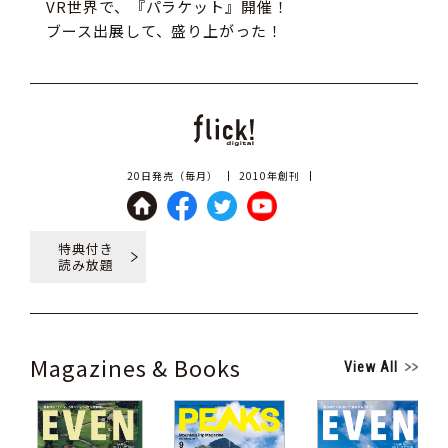
VR世界で、『パラケット』開催！
ブース出展して、盛り上がった！
20日発売（毎月）
2010年創刊
特典付き
読み放題
Magazines & Books
View All