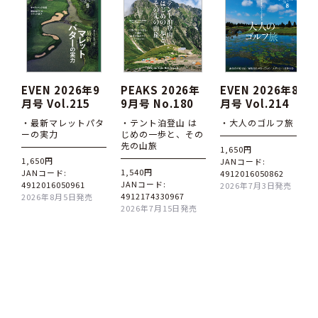
EVEN 2026年9
PEAKS 2026年
EVEN 2026年8
月号 Vol.215
9月号 No.180
月号 Vol.214
・最新マレットパタ
・テント泊登山 は
・大人のゴルフ旅
ーの実力
じめの一歩と、その
先の山旅
1,650円
1,650円
JANコード:
1,540円
JANコード:
4912016050862
JANコード:
4912016050961
2026年7月3日発売
4912174330967
2026年8月5日発売
2026年7月15日発売