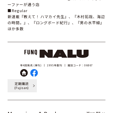
ーファーが通う店
■Regular
新連載『教えて！ ハマカイ先生』、『木村拓哉、海辺
の時間。』、『ロングボード紀行』、『男の水平線』
ほか多数
年4回発売 (季刊)
1995年創刊
雑誌コード：06867
定期購読
(Fujisan)