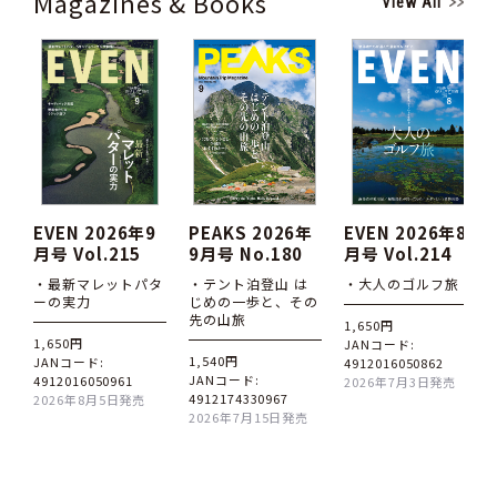
Magazines & Books
View All
EVEN 2026年9
PEAKS 2026年
EVEN 2026年8
月号 Vol.215
9月号 No.180
月号 Vol.214
・最新マレットパタ
・テント泊登山 は
・大人のゴルフ旅
ーの実力
じめの一歩と、その
先の山旅
1,650円
1,650円
JANコード:
1,540円
JANコード:
4912016050862
JANコード:
4912016050961
2026年7月3日発売
4912174330967
2026年8月5日発売
2026年7月15日発売