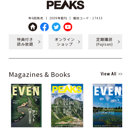
年6回発売
2009年創刊
雑誌コード：17433
特典付き
オンライン
定期購読
読み放題
ショップ
(Fujisan)
Magazines & Books
View All