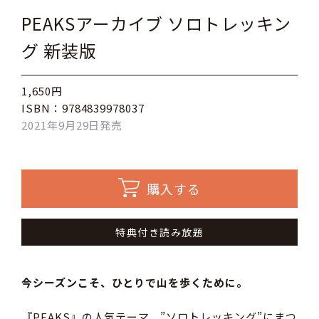
PEAKSアーカイブ ソロトレッキン
グ 新装版
1,650円
ISBN：9784839978037
2021年9月29日発売
購入する
特典付き読み放題
今シーズンこそ、ひとりで山を歩くために。
『PEAKS』の人気テーマ、”ソロトレッキング”にまつ