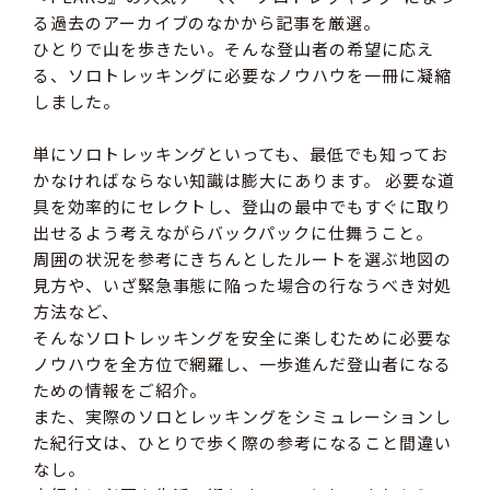
る過去のアーカイブのなかから記事を厳選。
ひとりで山を歩きたい。そんな登山者の希望に応え
る、ソロトレッキングに必要なノウハウを一冊に凝縮
しました。
単にソロトレッキングといっても、最低でも知ってお
かなければならない知識は膨大にあります。 必要な道
具を効率的にセレクトし、登山の最中でもすぐに取り
出せるよう考えながらバックパックに仕舞うこと。
周囲の状況を参考にきちんとしたルートを選ぶ地図の
見方や、いざ緊急事態に陥った場合の行なうべき対処
方法など、
そんなソロトレッキングを安全に楽しむために必要な
ノウハウを全方位で網羅し、一歩進んだ登山者になる
ための情報をご紹介。
また、実際のソロとレッキングをシミュレーションし
た紀行文は、ひとりで歩く際の参考になること間違い
なし。