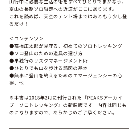
山行中に必要な生活の術をすべてひとりでまかなう、
夏山の長期ソロ縦走への近道がここにあります。
これを読めば、天空のテント場まではあともう少し登
るだけ！
＜コンテンツ＞
●高橋庄太郎が見守る、初めてのソロトレッキング
●ソロ登山のための道具の選び方
●単独行のリスクマネージメント術
●ひとりでも山を歩ける読図の基本
●無事に登山を終えるためのエマージェンシーの心
得、他
※本書は2018年2月に刊行された『PEAKSアーカイ
ブ ソロトレッキング』の新装版です。内容は同じも
のになりますので、あらかじめご了承ください。