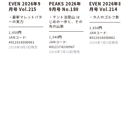
EVEN 2026年9
PEAKS 2026年
EVEN 2026年8
月号 Vol.215
9月号 No.180
月号 Vol.214
・最新マレットパタ
・テント泊登山 は
・大人のゴルフ旅
ーの実力
じめの一歩と、その
先の山旅
1,650円
1,650円
JANコード:
1,540円
JANコード:
4912016050862
JANコード:
4912016050961
2026年7月3日発売
4912174330967
2026年8月5日発売
2026年7月15日発売