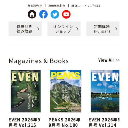
年6回発売
2009年創刊
雑誌コード：17433
特典付き
オンライン
定期購読
読み放題
ショップ
(Fujisan)
Magazines & Books
View All
EVEN 2026年9
PEAKS 2026年
EVEN 2026年8
月号 Vol.215
9月号 No.180
月号 Vol.214