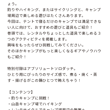
ょう。
釣りやハイキング、またはサイクリングと、キャンプ
場周辺で楽しめる遊びはたくさんあります。
今回は、テントで寝るだけのキャンプでは満足できな
い人に向けて、おすすめの遊びと道具もご紹介！
巻頭では、レンタルやちょっとした道具で楽しめる３
つのアクティビティを掲載します。
興味をもったらぜひ挑戦してみてください。
そのほかキャンプがもっと楽しくなるギアやノウハウ
もご紹介！
特別付録はアブソリュートソロダッチ。
ひとり用にぴったりのサイズ感で、煮る・焼く・蒸
す・揚げるがこの鍋ひとつで賄えちゃう！
【コンテンツ】
・釣りキャンプに挑戦！
・山岳キャンプ場でハイキング
・レンタサイクルでキャンプ場周辺の散策へ