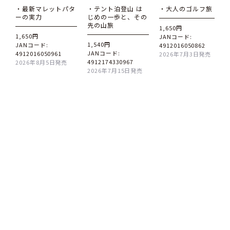
・最新マレットパタ
・テント泊登山 は
・大人のゴルフ旅
ーの実力
じめの一歩と、その
先の山旅
1,650円
1,650円
JANコード:
1,540円
JANコード:
4912016050862
JANコード:
4912016050961
2026年7月3日発売
4912174330967
2026年8月5日発売
2026年7月15日発売