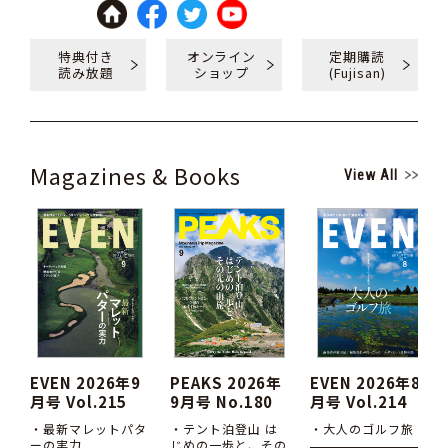
特典付き
オンライン
定期購読
読み放題
ショップ
(Fujisan)
Magazines & Books
View All
EVEN 2026年9
PEAKS 2026年
EVEN 2026年8
月号 Vol.215
9月号 No.180
月号 Vol.214
・最新マレットパタ
・テント泊登山 は
・大人のゴルフ旅
ーの実力
じめの一歩と、その