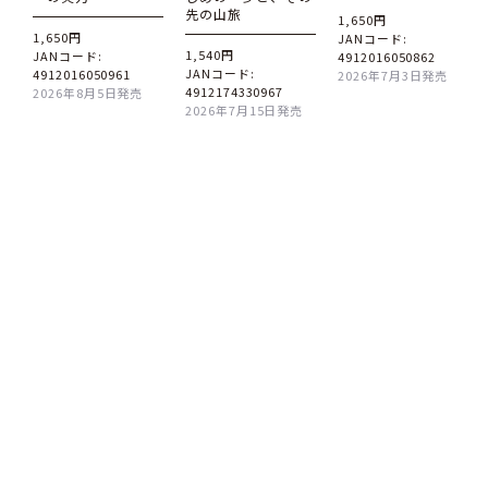
先の山旅
1,650円
1,650円
JANコード:
1,540円
JANコード:
4912016050862
JANコード:
4912016050961
2026年7月3日発売
4912174330967
2026年8月5日発売
2026年7月15日発売