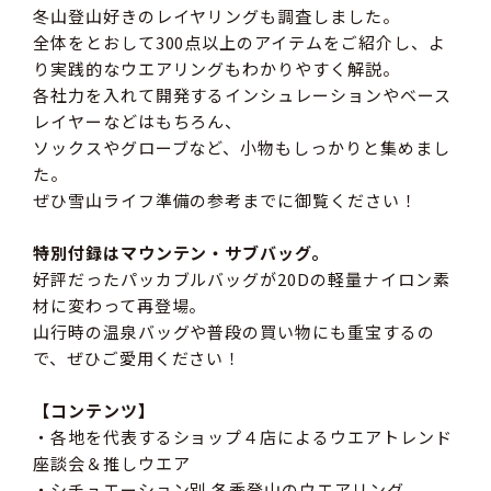
冬山登山好きのレイヤリングも調査しました。
全体をとおして300点以上のアイテムをご紹介し、よ
り実践的なウエアリングもわかりやすく解説。
各社力を入れて開発するインシュレーションやベース
レイヤーなどはもちろん、
ソックスやグローブなど、小物もしっかりと集めまし
た。
ぜひ雪山ライフ準備の参考までに御覧ください！
特別付録はマウンテン・サブバッグ。
好評だったパッカブルバッグが20Dの軽量ナイロン素
材に変わって再登場。
山行時の温泉バッグや普段の買い物にも重宝するの
で、ぜひご愛用ください！
【コンテンツ】
・各地を代表するショップ４店によるウエアトレンド
座談会＆推しウエア
・シチュエーション別 冬季登山のウエアリング