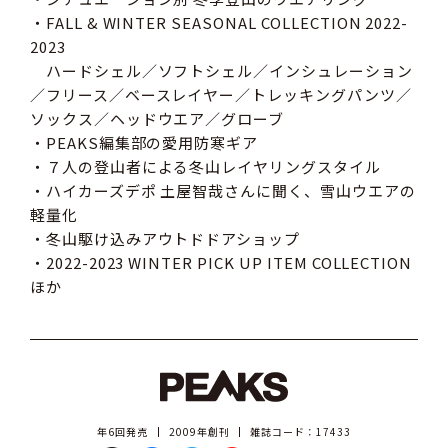
・FALL & WINTER SEASONAL COLLECTION 2022-
2023
ハードシェル／ソフトシェル／インシュレーション
／フリース／ベースレイヤー／トレッキングパンツ／
ソックス／ヘッドウエア／グローブ
・PEAKS編集部の愛用防寒ギア
・７人の登山者による冬山レイヤリングスタイル
・ハイカーズデポ 土屋智哉さんに聞く、雪山ウエアの
軽量化
・冬山駆け込みアウトドドアショップ
・2022-2023 WINTER PICK UP ITEM COLLECTION
ほか
年6回発売
2009年創刊
雑誌コード：17433