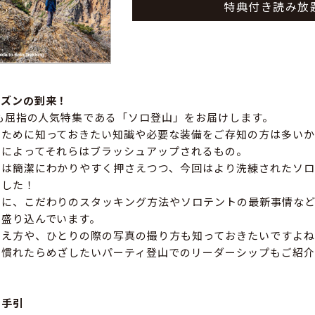
特典付き読み放
ーズンの到来！
でも屈指の人気特集である「ソロ登山」をお届けします。
るために知っておきたい知識や必要な装備をご存知の方は多いか
とによってそれらはブラッシュアップされるもの。
ウは簡潔にわかりやすく押さえつつ、今回はより洗練されたソロ
ました！
ーに、こだわりのスタッキング方法やソロテントの最新事情など
を盛り込んでいます。
考え方や、ひとりの際の写真の撮り方も知っておきたいですよね
に慣れたらめざしたいパーティ登山でのリーダーシップもご紹介
の手引