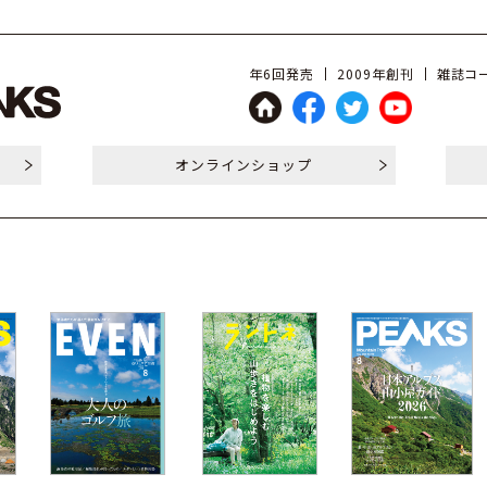
年6回発売
2009年創刊
雑誌コー
オンライン
ショップ