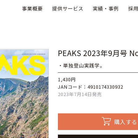
事業概要
提供サービス
実績・事例
採
PEAKS 2023年9月号 No
・単独登山実践学。
1,430円
JANコード：4910174330932
2023年7月14日発売
購入する