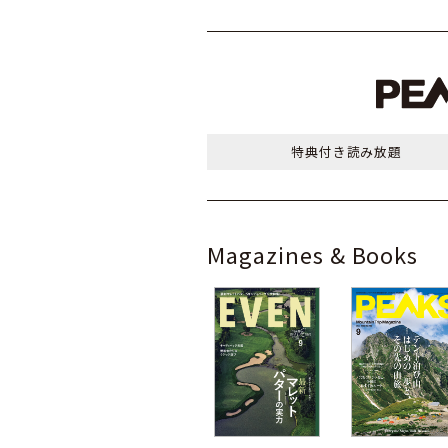
特典付き
読み放題
Magazines & Books