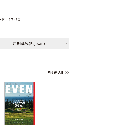
ド：17433
定期購読
(Fujisan)
View All