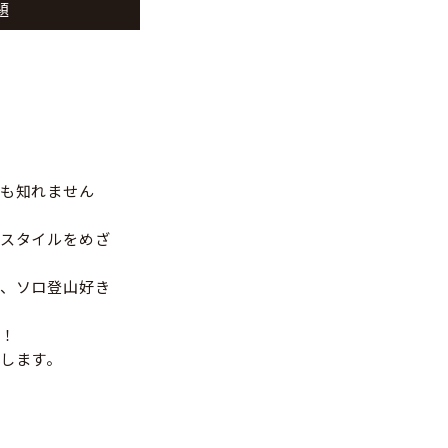
題
も知れません
スタイルをめざ
、ソロ登山好き
！
します。