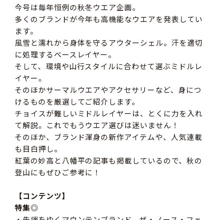
今号は毎年恒例の秋冬ウエア企画。
多くのブランドが今年も高機能なウエアを発表してい
ます。
風雪と濡れから身体を守るアウターシェル。汗を適切
に処理するベースレイヤー。
そして、環境や山行スタイルに合わせて選ぶミドルレ
イヤー。
そのほかサーマルウエアやアクセサリーなど、身につ
けるものを厳選してご紹介します。
チョイスが難しいミドルレイヤーは、とくに力を入れ
て解説。これでもうウエア選びは迷いません！
そのほか、ブランド渾身の新作アイテムや、人気連載
も目白押し。
紅葉の妙高と八幡平の記事も掲載しているので、秋の
登山にもぜひご参考に！
【コンテンツ】
特集◎
・先端をゆくマウンテンブランド、ザ・ノース・フェ