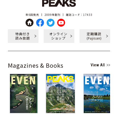
年6回発売
2009年創刊
雑誌コード：17433
特典付き
オンライン
定期購読
読み放題
ショップ
(Fujisan)
Magazines & Books
View All