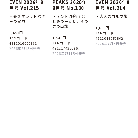
EVEN 2026年9
PEAKS 2026年
EVEN 2026年8
月号 Vol.215
9月号 No.180
月号 Vol.214
・最新マレットパタ
・テント泊登山 は
・大人のゴルフ旅
ーの実力
じめの一歩と、その
先の山旅
1,650円
1,650円
JANコード:
1,540円
JANコード:
4912016050862
JANコード:
4912016050961
2026年7月3日発売
4912174330967
2026年8月5日発売
2026年7月15日発売