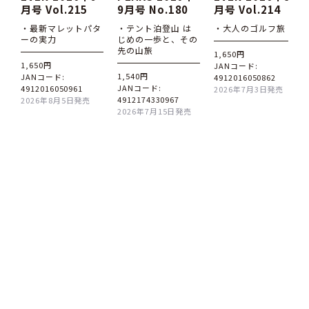
月号 Vol.215
9月号 No.180
月号 Vol.214
・最新マレットパタ
・テント泊登山 は
・大人のゴルフ旅
ーの実力
じめの一歩と、その
先の山旅
1,650円
1,650円
JANコード:
1,540円
JANコード:
4912016050862
JANコード:
4912016050961
2026年7月3日発売
4912174330967
2026年8月5日発売
2026年7月15日発売