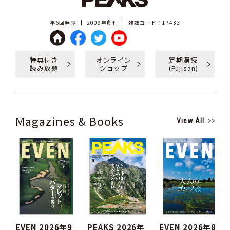
年6回発売
2009年創刊
雑誌コード：17433
特典付き
オンライン
定期購読
読み放題
ショップ
(Fujisan)
Magazines & Books
View All
EVEN 2026年9
PEAKS 2026年
EVEN 2026年8