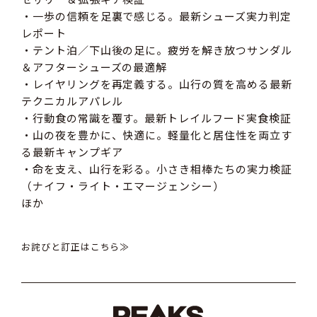
・一歩の信頼を足裏で感じる。最新シューズ実力判定
レポート
・テント泊／下山後の足に。疲労を解き放つサンダル
＆アフターシューズの最適解
・レイヤリングを再定義する。山行の質を高める最新
テクニカルアパレル
・行動食の常識を覆す。最新トレイルフード実食検証
・山の夜を豊かに、快適に。軽量化と居住性を両立す
る最新キャンプギア
・命を支え、山行を彩る。小さき相棒たちの実力検証
（ナイフ・ライト・エマージェンシー）
ほか
お詫びと訂正はこちら≫