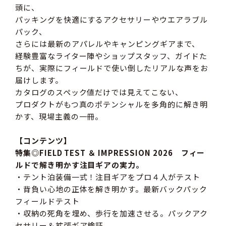
頭に、
パッキングを快適にするアクセサリーやウエアラブル
パック、
さらには最新のアパレルやキャンピングギアまで、
経験豊富なライター陣やショップスタッフ、ガイドた
ちが、実際にフィールドで使い倒したリアルな声をお
届けします。
カタログのスペック値だけでは見えてこない、
プロダクトがもつ真のポテンシャルを多角的に解き明
かす、現場主義の一冊。
【コンテンツ】
特集◎FIELD TEST ＆ IMPRESSION 2026 フィー
ルドで解き明かす注目ギアの実力。
・テント泊装備一式！注目ギアをプロ４人がテスト
・背負い心地の正体を解き明かす。最新バックパック
フィールドテスト
・収納の死角を埋め、歩行を加速させる。パックアク
セサリー＆拡張ギア検証