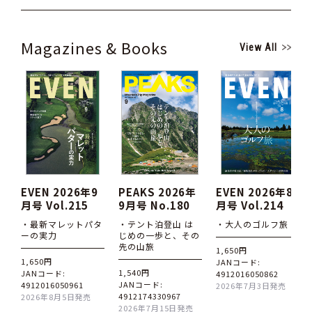
Magazines & Books
View All
EVEN 2026年9
PEAKS 2026年
EVEN 2026年8
月号 Vol.215
9月号 No.180
月号 Vol.214
・最新マレットパタ
・テント泊登山 は
・大人のゴルフ旅
ーの実力
じめの一歩と、その
先の山旅
1,650円
1,650円
JANコード:
1,540円
JANコード:
4912016050862
JANコード:
4912016050961
2026年7月3日発売
4912174330967
2026年8月5日発売
2026年7月15日発売