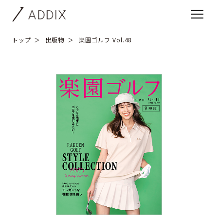
トップ
出版物
楽園ゴルフ Vol.48