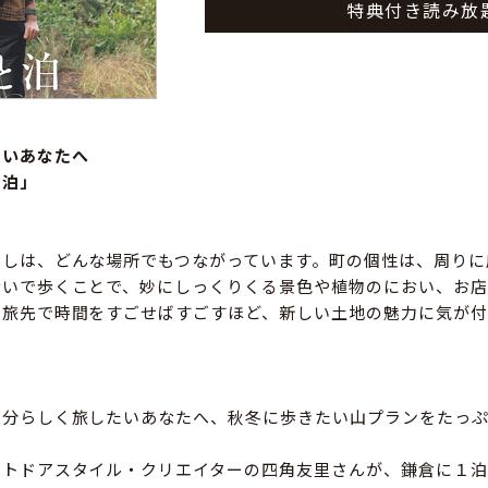
特典付き読み放
たいあなたへ
と泊」
らしは、どんな場所でもつながっています。町の個性は、周りに
ないで歩くことで、妙にしっくりくる景色や植物のにおい、お店
。旅先で時間をすごせばすごすほど、新しい土地の魅力に気が付
自分らしく旅したいあなたへ、秋冬に歩きたい山プランをたっ
ウトドアスタイル・クリエイターの四角友里さんが、鎌倉に１泊