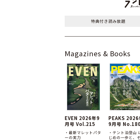
特典付き
読み放題
Magazines & Books
EVEN 2026年9
PEAKS 202
月号 Vol.215
9月号 No.18
・最新マレットパタ
・テント泊登山 
ーの実力
じめの一歩と、