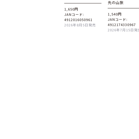
先の山旅
1,650円
1,540円
JANコード:
JANコード:
4912016050961
4912174330967
2026年8月5日発売
2026年7月15日発