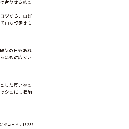
け合わせる旅の
のコツから、山好
ねて山も町歩きも
陽気の日もあれ
らにも対応でき
とした買い物の
コッシュにも収納
雑誌コード：19233