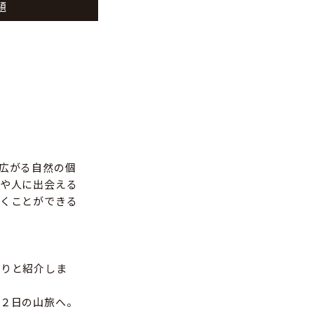
題
広がる自然の個
や人に出会える
くことができる
ぷりと紹介しま
２日の山旅へ。