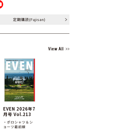
定期購読
(Fujisan)
View All
EVEN 2026年7
月号 Vol.213
・ポロシャツ＆シ
ョーツ最前線