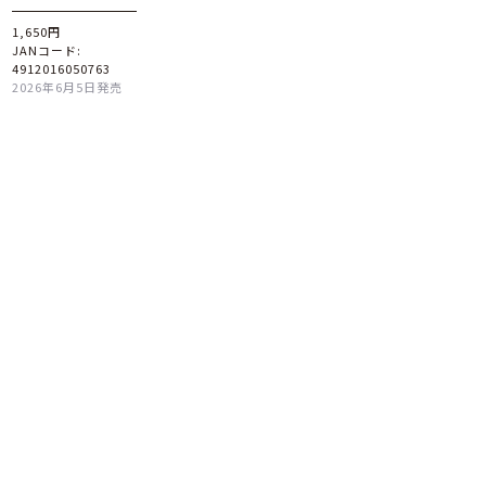
1,650円
JANコード:
4912016050763
2026年6月5日発売