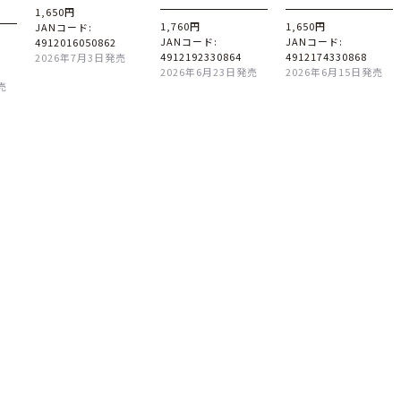
1,650円
1,760円
1,650円
JANコード:
JANコード:
JANコード:
4912016050862
4912192330864
4912174330868
2026年7月3日発売
2026年6月23日発売
2026年6月15日発売
売