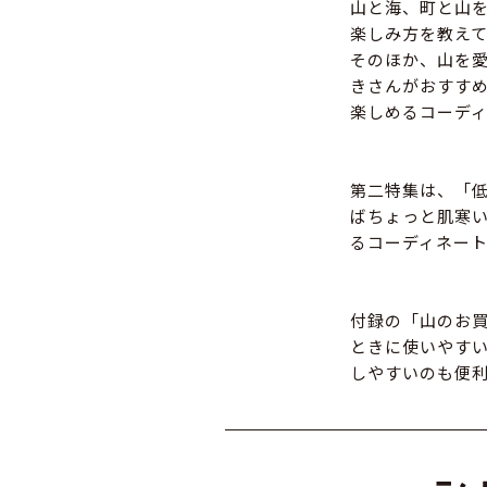
山と海、町と山
楽しみ方を教え
そのほか、山を
きさんがおすす
楽しめるコーデ
第二特集は、「
ばちょっと肌寒
るコーディネー
付録の「山のお
ときに使いやす
しやすいのも便