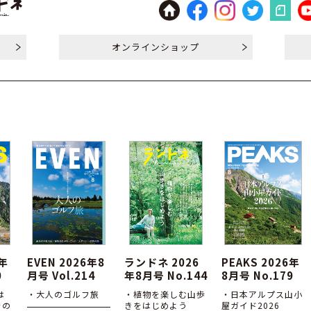
オンライン
ショップ
6年
EVEN 2026年8
ランドネ 2026
PEAKS 2026年
0
月号 Vol.214
年8月号 No.144
8月号 No.179
は
・大人のゴルフ旅
・植物を楽しむ山歩
・日本アルプス山小
その
きをはじめよう
屋ガイド2026