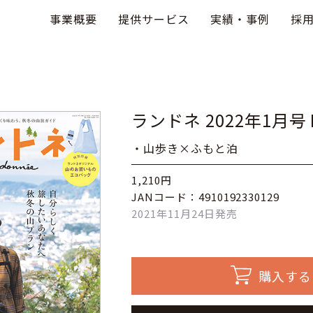
事業概要
提供サービス
実績・事例
採
ランドネ 2022年1月号 N
・山歩き×ふもと泊
1,210円
JANコード：4910192330129
2021年11月24日発売
購入する