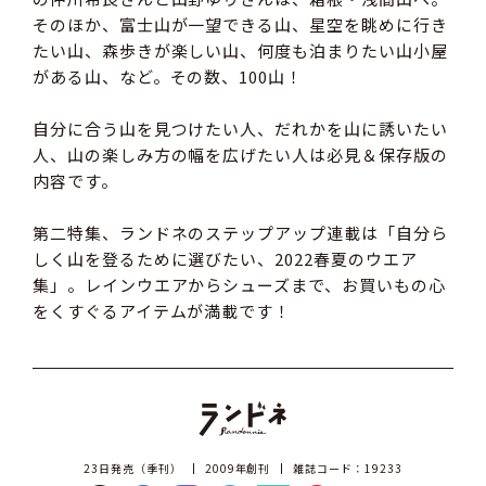
そのほか、富士山が一望できる山、星空を眺めに行き
たい山、森歩きが楽しい山、何度も泊まりたい山小屋
がある山、など。その数、100山！
自分に合う山を見つけたい人、だれかを山に誘いたい
人、山の楽しみ方の幅を広げたい人は必見＆保存版の
内容です。
第二特集、ランドネのステップアップ連載は「自分ら
しく山を登るために選びたい、2022春夏のウエア
集」。レインウエアからシューズまで、お買いもの心
をくすぐるアイテムが満載です！
23日発売（季刊）
2009年創刊
雑誌コード：19233