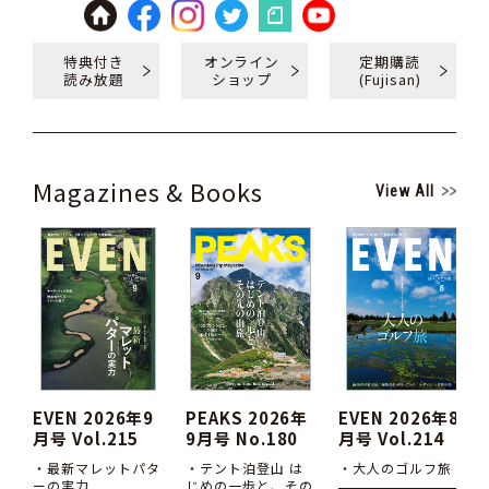
特典付き
オンライン
定期購読
読み放題
ショップ
(Fujisan)
Magazines & Books
View All
EVEN 2026年9
PEAKS 2026年
EVEN 2026年8
月号 Vol.215
9月号 No.180
月号 Vol.214
・最新マレットパタ
・テント泊登山 は
・大人のゴルフ旅
ーの実力
じめの一歩と、その