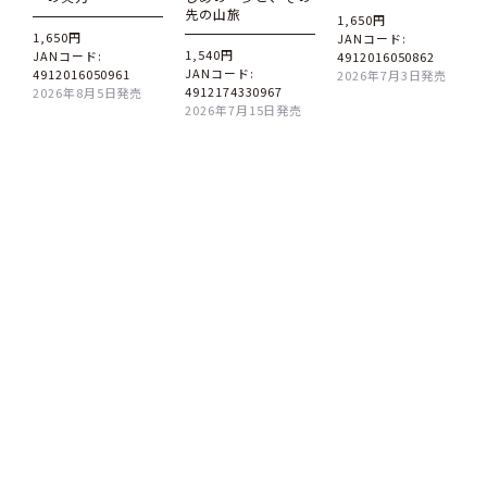
先の山旅
1,650円
1,650円
JANコード:
1,540円
JANコード:
4912016050862
JANコード:
4912016050961
2026年7月3日発売
4912174330967
2026年8月5日発売
2026年7月15日発売