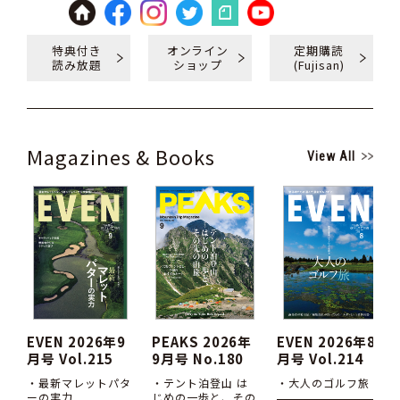
特典付き
オンライン
定期購読
読み放題
ショップ
(Fujisan)
Magazines & Books
View All
EVEN 2026年9
PEAKS 2026年
EVEN 2026年8
月号 Vol.215
9月号 No.180
月号 Vol.214
・最新マレットパタ
・テント泊登山 は
・大人のゴルフ旅
ーの実力
じめの一歩と、その