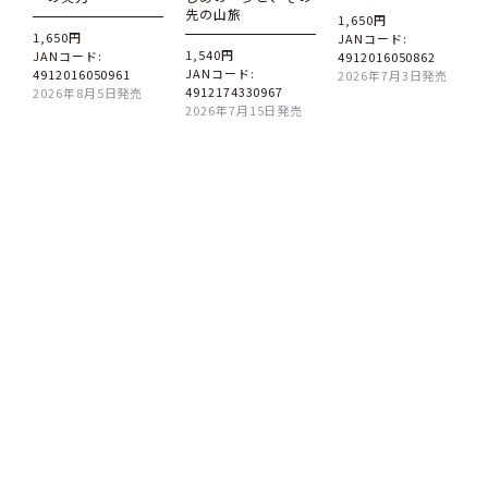
先の山旅
1,650円
1,650円
JANコード:
1,540円
JANコード:
4912016050862
JANコード:
4912016050961
2026年7月3日発売
4912174330967
2026年8月5日発売
2026年7月15日発売