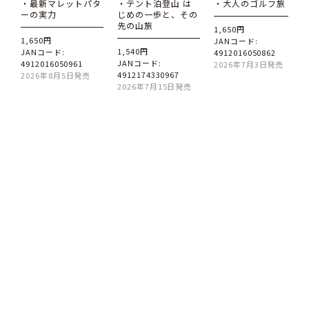
・最新マレットパタ
・テント泊登山 は
・大人のゴルフ旅
ーの実力
じめの一歩と、その
先の山旅
1,650円
1,650円
JANコード:
1,540円
JANコード:
4912016050862
JANコード:
4912016050961
2026年7月3日発売
4912174330967
2026年8月5日発売
2026年7月15日発売