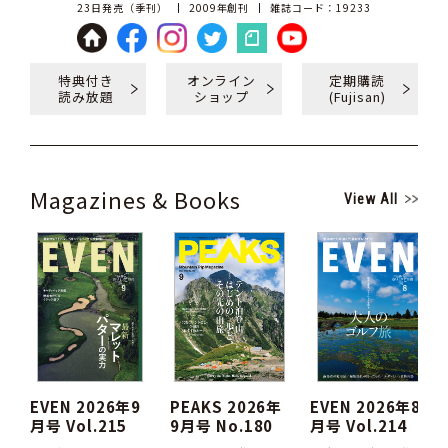
23日発売（季刊）
2009年創刊
雑誌コード：19233
特典付き
オンライン
定期購読
読み放題
ショップ
(Fujisan)
Magazines & Books
View All
EVEN 2026年9
PEAKS 2026年
EVEN 2026年8
月号 Vol.215
9月号 No.180
月号 Vol.214