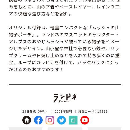
みをもとに、山の下着やベースレイヤー、レインウエ
アの快適な選び方などを紹介。
オリジナル付録は、軽量コンパクトな「ムッシュの山
帽子ポーチ」。ランドネのマスコットキャラクター・
アルプスのおやじムッシュが被っている帽子をイメー
ジしたデザイン。山小屋や神社で必要な小銭や、リッ
プクリームや日焼け止めなどを入れて持ち歩くのに重
宝。ループにカラビナを付けて、バックパックに引っ
かけるのもおすすめです！
23日発売（季刊）
2009年創刊
雑誌コード：19233