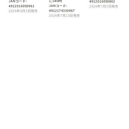
1,540円
JANコード:
4912016050862
JANコード:
4912016050961
2026年7月3日発売
4912174330967
2026年8月5日発売
2026年7月15日発売