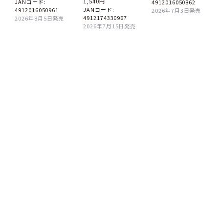
1,540円
JANコード:
4912016050862
JANコード:
4912016050961
2026年7月3日発売
4912174330967
2026年8月5日発売
2026年7月15日発売