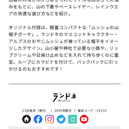
みをもとに、山の下着やベースレイヤー、レインウエ
アの快適な選び方などを紹介。
オリジナル付録は、軽量コンパクトな「ムッシュの山
帽子ポーチ」。ランドネのマスコットキャラクター・
アルプスのおやじムッシュが被っている帽子をイメー
ジしたデザイン。山小屋や神社で必要な小銭や、リッ
プクリームや日焼け止めなどを入れて持ち歩くのに重
宝。ループにカラビナを付けて、バックパックに引っ
かけるのもおすすめです！
23日発売（季刊）
2009年創刊
雑誌コード：19233