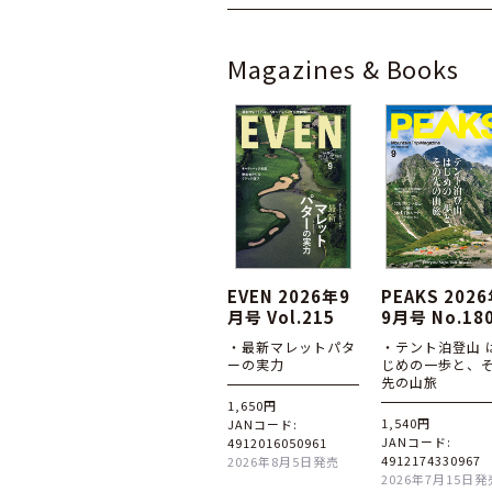
Magazines & Books
EVEN 2026年9
PEAKS 202
月号 Vol.215
9月号 No.18
・最新マレットパタ
・テント泊登山 
ーの実力
じめの一歩と、
先の山旅
1,650円
1,540円
JANコード:
JANコード:
4912016050961
4912174330967
2026年8月5日発売
2026年7月15日発