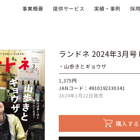
事業概要
提供サービス
実績・事例
採
ランドネ 2024年3月号 N
・山歩きとギョウザ
1,375円
JANコード：4910192330341
2024年1月22日発売
購入する