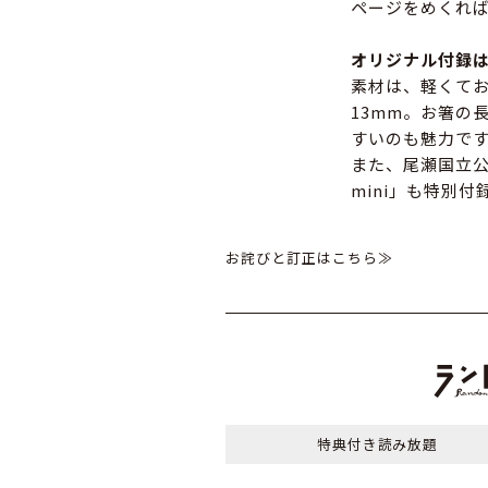
ページをめくれ
オリジナル付録
素材は、軽くてお
13mm。お箸の
すいのも魅力で
また、尾瀬国立公園
mini」も特別
お詫びと訂正はこちら≫
特典付き
読み放題