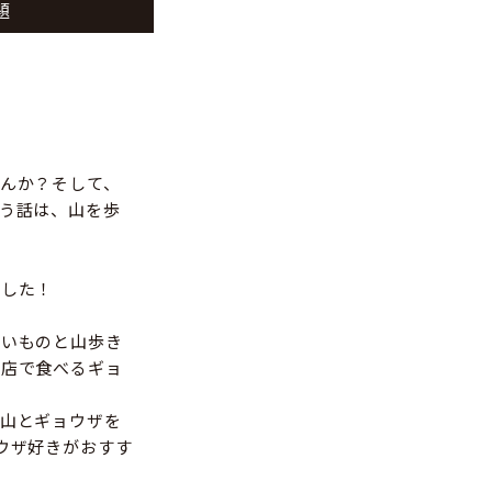
題
んか？そして、
う話は、山を歩
ました！
しいものと山歩き
お店で食べるギョ
山とギョウザを
ウザ好きがおすす