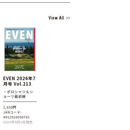
View All
EVEN 2026年7
月号 Vol.213
・ポロシャツ＆シ
ョーツ最前線
1,650円
JANコード:
4912016050763
2026年6月5日発売