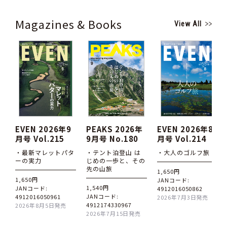
Magazines & Books
View All
EVEN 2026年9
PEAKS 2026年
EVEN 2026年8
月号 Vol.215
9月号 No.180
月号 Vol.214
・最新マレットパタ
・テント泊登山 は
・大人のゴルフ旅
ーの実力
じめの一歩と、その
先の山旅
1,650円
1,650円
JANコード:
1,540円
JANコード:
4912016050862
JANコード:
4912016050961
2026年7月3日発売
4912174330967
2026年8月5日発売
2026年7月15日発売