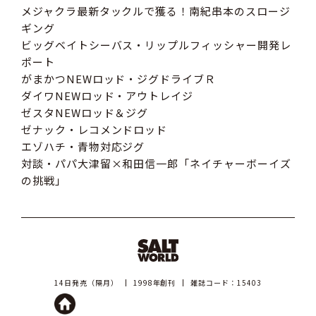
メジャクラ最新タックルで獲る！南紀串本のスロージ
ギング
ビッグベイトシーバス・リップルフィッシャー開発レ
ポート
がまかつNEWロッド・ジグドライブＲ
ダイワNEWロッド・アウトレイジ
ゼスタNEWロッド＆ジグ
ゼナック・レコメンドロッド
エゾハチ・青物対応ジグ
対談・パパ大津留×和田信一郎「ネイチャーボーイズ
の挑戦」
14日発売（隔月）
1998年創刊
雑誌コード：15403