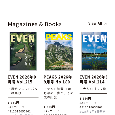
Magazines & Books
View All
EVEN 2026年9
PEAKS 2026年
EVEN 2026年8
月号 Vol.215
9月号 No.180
月号 Vol.214
・最新マレットパタ
・テント泊登山 は
・大人のゴルフ旅
ーの実力
じめの一歩と、その
先の山旅
1,650円
1,650円
JANコード:
1,540円
JANコード:
4912016050862
JANコード:
4912016050961
2026年7月3日発売