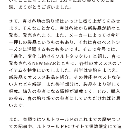
読、ありがとうございました。
さて、春は各地の釣り場はいっきに盛り上がりをみせ
ます。そんなことから、春は各社から新製品が続々と
発表、発売されます。また、メーカーによっては今年
一押しの製品というものもあり、それは春のベストシ
ーズンに活躍するものも多いです。そこで今号では、
「進化、変化し続けるソルトタックル」と題し、春に
発表されるNEW GEARとともに、各社のオススメのア
イテムを特集にいたしました。前半は実釣をまじえ、
新製品＆オススメ製品を紹介。その性能やベストな使
い方などを解説。また後半部分は、製品をより詳しく
掲載。購入の参考になる情報が満載です。ぜひ、購入
の参考、春の釣り場での参考にしていただければと思
います。
また、巻頭ではソルトワールドのこれまでの歴史つい
ての記事や、ルトワールドECサイトで個数限定にて追