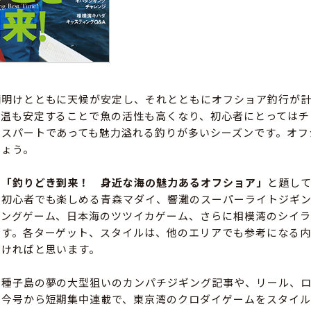
明けとともに天候が安定し、それとともにオフショア釣行が計
水温も安定することで魚の活性も高くなり、初心者にとってはチ
キスパートであっても魅力溢れる釣りが多いシーズンです。オフ
しょう。
は
「釣りどき到来！ 身近な海の魅力あるオフショア」
と題し
。初心者でも楽しめる青森マダイ、響灘のスーパーライトジギン
ィングゲーム、日本海のツツイカゲーム、さらに相模湾のシイラ
ます。各ターゲット、スタイルは、他のエリアでも参考になる内
だければと思います。
種子島の夢の大型狙いのカンパチジギング記事や、リール、ロ
に今号から短期集中連載で、東京湾のクロダイゲームをスタイル