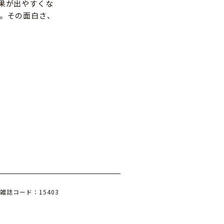
果が出やすくな
。その面白さ、
雑誌コード：15403