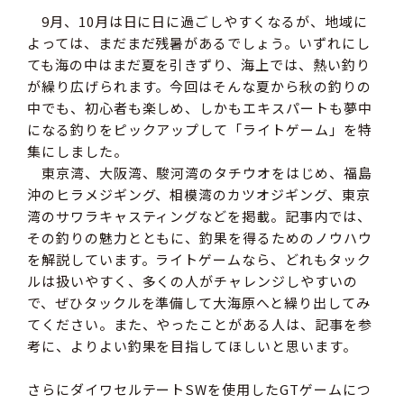
9月、10月は日に日に過ごしやすくなるが、地域に
よっては、まだまだ残暑があるでしょう。いずれにし
ても海の中はまだ夏を引きずり、海上では、熱い釣り
が繰り広げられます。今回はそんな夏から秋の釣りの
中でも、初心者も楽しめ、しかもエキスパートも夢中
になる釣りをピックアップして「ライトゲーム」を特
集にしました。
東京湾、大阪湾、駿河湾のタチウオをはじめ、福島
沖のヒラメジギング、相模湾のカツオジギング、東京
湾のサワラキャスティングなどを掲載。記事内では、
その釣りの魅力とともに、釣果を得るためのノウハウ
を解説しています。ライトゲームなら、どれもタック
ルは扱いやすく、多くの人がチャレンジしやすいの
で、ぜひタックルを準備して大海原へと繰り出してみ
てください。また、やったことがある人は、記事を参
考に、よりよい釣果を目指してほしいと思います。
さらにダイワセルテートSWを使用したGTゲームにつ