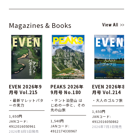
Magazines & Books
View All
EVEN 2026年9
PEAKS 2026年
EVEN 2026年8
月号 Vol.215
9月号 No.180
月号 Vol.214
・最新マレットパタ
・テント泊登山 は
・大人のゴルフ旅
ーの実力
じめの一歩と、その
先の山旅
1,650円
1,650円
JANコード:
1,540円
JANコード:
4912016050862
JANコード:
4912016050961
2026年7月3日発売
4912174330967
2026年8月5日発売