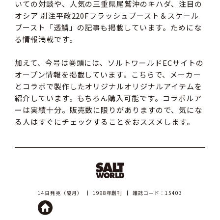
いての対談や、人気の三重県尾鷲沖のキハダ、注目の
オシア 別注平政220Fフラッシュブースト＆スケール
ブースト「透鱗」の記事も掲載しています。ためにな
る情報満載です。
加えて、今号は巻頭には、ソルトワールドECサイトの
オープン情報を掲載しています。こちらで、メーカー
とコラボで製作したオリジナルオリジナルアイテムを
紹介しています。もちろん購入可能です。コラボルア
ーは実績十分。販売数に限りがありますので、気にな
る人はすぐにチェックすることをおススメします。
14日発売（隔月）
1998年創刊
雑誌コード：15403