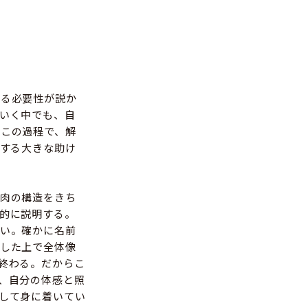
する必要性が説か
いく中でも、自
この過程で、解
現する大きな助け
肉の構造をきち
的に説明する。
い。確かに名前
した上で全体像
終わる。だからこ
、自分の体感と照
して身に着いてい