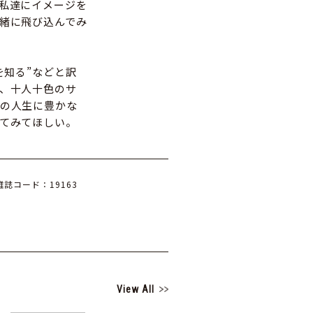
私達にイメージを
緒に飛び込んでみ
を知る”などと訳
、十人十色のサ
の人生に豊かな
てみてほしい。
雑誌コード：19163
View All