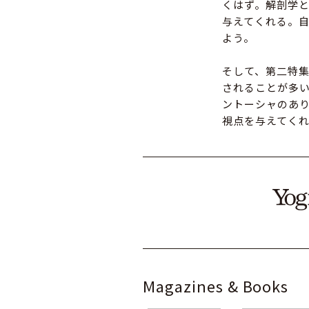
くはず。解剖学
与えてくれる。
よう。
そして、第二特集
されることが多
ントーシャのあ
視点を与えてく
Magazines & Books