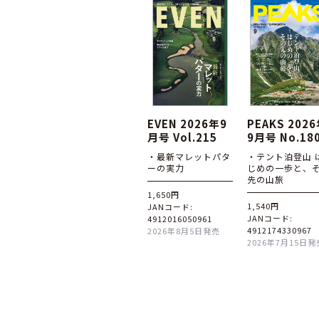
EVEN 2026年9
PEAKS 202
月号 Vol.215
9月号 No.18
・最新マレットパタ
・テント泊登山 
ーの実力
じめの一歩と、
先の山旅
1,650円
1,540円
JANコード:
JANコード:
4912016050961
4912174330967
2026年8月5日発売
2026年7月15日発