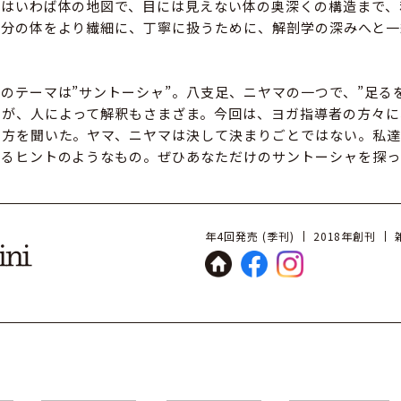
とはいわば体の地図で、目には見えない体の奥深くの構造まで、
自分の体をより繊細に、丁寧に扱うために、解剖学の深みへと一
のテーマは”サントーシャ”。八支足、ニヤマの一つで、”足る
いが、人によって解釈もさまざま。今回は、ヨガ指導者の方々に
り方を聞いた。ヤマ、ニヤマは決して決まりごとではない。私達
れるヒントのようなもの。ぜひあなただけのサントーシャを探っ
年4回発売 (季刊)
2018年創刊