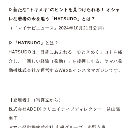
▷新たな“トキメキ”のヒントを見つけられる！ オシャ
レな若者の今を追う「HATSUDO」とは？
（『マイナビニュース』2024年10月21日公開）
▷『HATSUDO』
とは？
HATSUDOは、日常にあふれる「心ときめく」コトを紹
介し、「新しい経験（発動）」を後押しする、ヤマハ発
動機株式会社が運営するWeb＆インスタマガジンです。
【登壇者】（写真左から）
株式会社ADDIX クリエイティブディレクター 益山陽
南子
ヤマハ発動機株式会社 広報グループ 小野寺廉