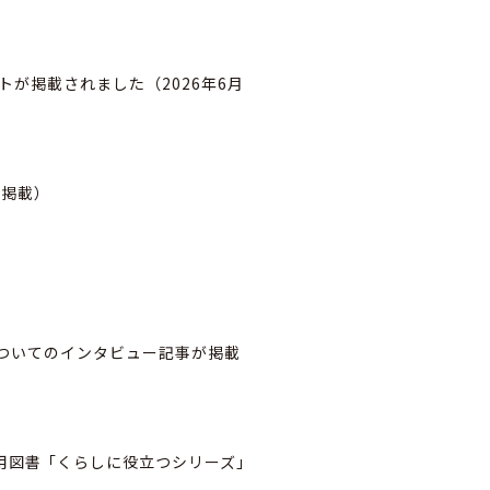
ントが掲載されました（2026年6月
日掲載）
についてのインタビュー記事が掲載
用図書「くらしに役立つシリーズ」