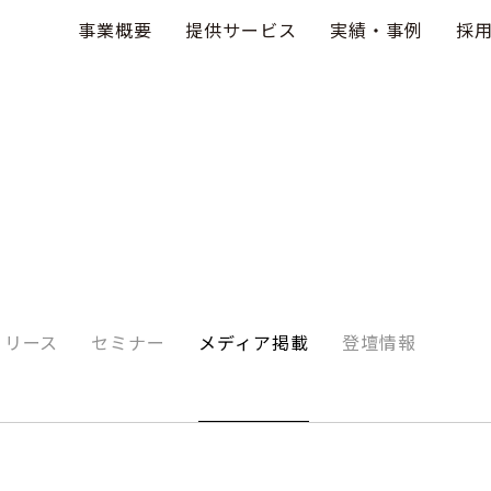
事業概要
提供サービス
実績・事例
採
リリース
セミナー
メディア掲載
登壇情報