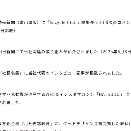
読売新聞（富山県版）に『Bicycle Club』編集長 山口博久のコメ
7日掲載）
朝日新聞にて当社関連の取り組みが紹介されました（2025年6月8
『社長名鑑』に当社代表のインタビュー記事が掲載されました。
ヤマハ発動機が運営するWeb＆インスタマガジン『HATSUDO』 
されました。
教育総合誌『月刊先端教育』に、グッドデザイン金賞受賞した教科