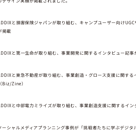
のデザイン実績が掲載されました。
ADDIXと損害保険ジャパンが取り組む、キャンプユーザー向けUG
が掲載
ADDIXと第一生命が取り組む、事業開発に関するインタビュー記事
ADDIXと東急不動産が取り組む、事業創造・グロース支援に関す
（Biz/Zine）
ADDIXと中部電力ミライズが取り組む、事業創造支援に関するインタビ
ソーシャルメディアプランニング事例が「挑戦者たちに学ぶデジタ