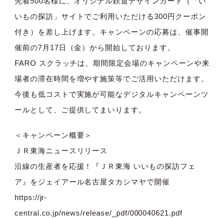
先着500名様に、オリジナル鉄道デザインカード（「い
いもの探訪」サイトでご利用いただける300円クーポン
付き）を差し上げます。キャンペーンの応募は、催事開
催前の7月17日（金）から開始しております。
FARO スクラッチは、期間限定会場のキャンペーンや来
場者の滞在時間を増やす施策等でご活用いただけます。
今後も低コストで実施が可能なデジタルキャンペーンツ
ールとして、ご提供してまいります。
＜キャンペーン概要＞
ＪＲ東海ニュースリリース
沿線の生産者を応援！『ＪＲ東海 いいもの探訪フェ
ア』をジェイアール名古屋タカシマヤで開催
https://jr-
central.co.jp/news/release/_pdf/000040621.pdf