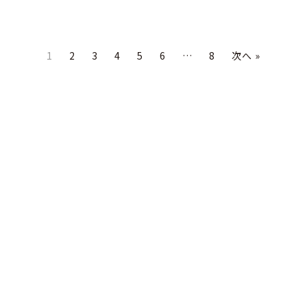
1
2
3
4
5
6
…
8
次へ »