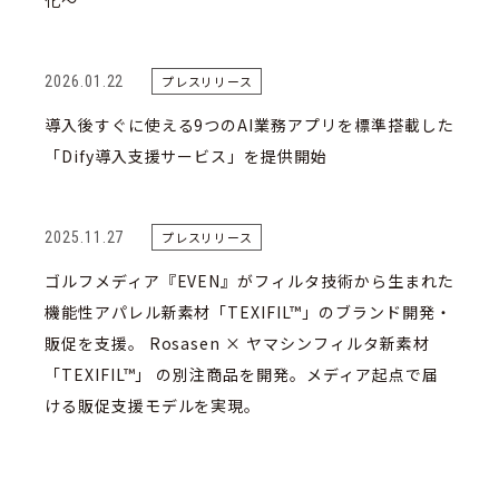
化〜
2026.01.22
プレスリリース
導入後すぐに使える9つのAI業務アプリを標準搭載した
「Dify導入支援サービス」を提供開始
2025.11.27
プレスリリース
ゴルフメディア『EVEN』がフィルタ技術から生まれた
機能性アパレル新素材「TEXIFIL™」のブランド開発・
販促を支援。 Rosasen × ヤマシンフィルタ新素材
「TEXIFIL™」 の別注商品を開発。メディア起点で届
ける販促支援モデルを実現。