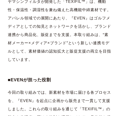
ヤマシンフィルタが開発した「TEXIFIL™」は、機動
性・保温性・調湿性を兼ね備えた高機能中綿素材です。
アパレル領域での展開にあたり、『EVEN』はゴルフメ
ディアとしての知見とネットワークを活かし、ブランド
連携から商品化、販促までを支援。本取り組みは、“素
材メーカー×メディア×ブランド”という新しい連携モデ
ルとして、素材価値の認知拡大と販促支援の両立を目指
しています。
■EVENが担った役割
今回の取り組みでは、新素材を市場に届ける各プロセス
を、『EVEN』を起点に企画から販売まで一貫して支援
しました。これらの取り組みを通じて「TEXIFIL™」の