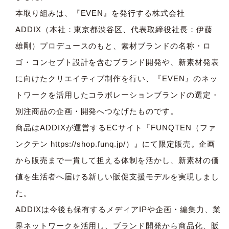
本取り組みは、『EVEN』を発行する株式会社
ADDIX（本社：東京都渋谷区、代表取締役社長：伊藤
雄剛）プロデュースのもと、素材ブランドの名称・ロ
ゴ・コンセプト設計を含むブランド開発や、新素材発表
に向けたクリエイティブ制作を行い、『EVEN』のネッ
トワークを活用したコラボレーションブランドの選定・
別注商品の企画・開発へつなげたものです。
商品はADDIXが運営するECサイト『FUNQTEN（ファ
ンクテン
https://shop.funq.jp/
）』にて限定販売。企画
から販売まで一貫して担える体制を活かし、新素材の価
値を生活者へ届ける新しい販促支援モデルを実現しまし
た。
ADDIXは今後も保有するメディアIPや企画・編集力、業
界ネットワークを活用し、ブランド開発から商品化、販