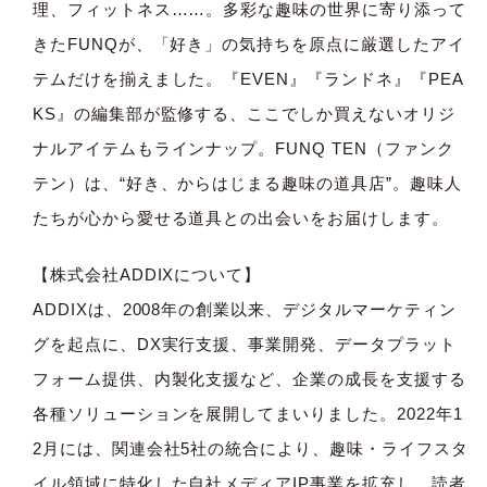
理、フィットネス……。多彩な趣味の世界に寄り添って
きたFUNQが、「好き」の気持ちを原点に厳選したアイ
テムだけを揃えました。『EVEN』『ランドネ』『PEA
KS』の編集部が監修する、ここでしか買えないオリジ
ナルアイテムもラインナップ。FUNQ TEN（ファンク
テン）は、“好き、からはじまる趣味の道具店”。趣味人
たちが心から愛せる道具との出会いをお届けします。
【株式会社ADDIXについて】
ADDIXは、2008年の創業以来、デジタルマーケティン
グを起点に、DX実行支援、事業開発、データプラット
フォーム提供、内製化支援など、企業の成長を支援する
各種ソリューションを展開してまいりました。2022年1
2月には、関連会社5社の統合により、趣味・ライフスタ
イル領域に特化した自社メディアIP事業を拡充し、読者