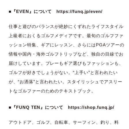
■『EVEN』について
https://funq.jp/even/
仕事と遊びのバランスが絶妙にくずれたライフスタイル
上級者におくるゴルフメディアです。最旬のゴルフファ
ッション特集、ギアにレッスン、さらにはPGAツアーの
情報や国内・海外ゴルフトリップなど、独自の目線でお
届けしています。プレーもギア選びもファッションも、
ゴルフが好きでしょうがない。“上手い”と言われたい
が、“お洒落”と言われたい。スタイリッシュでアスリー
トなゴルファーのためのテキストブック。
■『FUNQ TEN』について
https://shop.funq.jp/
アウトドア、ゴルフ、自転車、サーフィン、釣り、料