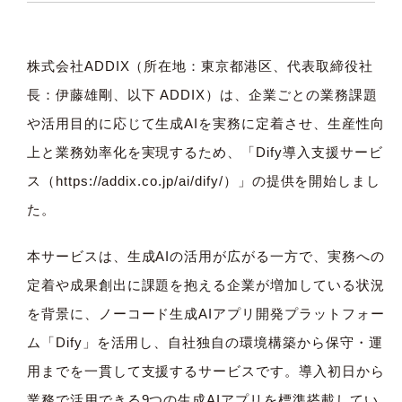
株式会社ADDIX（所在地：東京都港区、代表取締役社
長：伊藤雄剛、以下 ADDIX）は、企業ごとの業務課題
や活用目的に応じて生成AIを実務に定着させ、生産性向
上と業務効率化を実現するため、「Dify導入支援サービ
ス（
https://addix.co.jp/ai/dify/
）」の提供を開始しまし
た。
本サービスは、生成AIの活用が広がる一方で、実務への
定着や成果創出に課題を抱える企業が増加している状況
を背景に、ノーコード生成AIアプリ開発プラットフォー
ム「Dify」を活用し、自社独自の環境構築から保守・運
用までを一貫して支援するサービスです。導入初日から
業務で活用できる9つの生成AIアプリを標準搭載してい