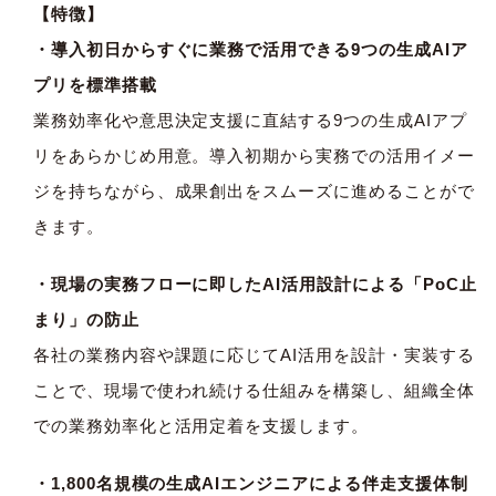
【特徴】
・導入初日からすぐに業務で活用できる9つの生成AIア
プリを標準搭載
業務効率化や意思決定支援に直結する9つの生成AIアプ
リをあらかじめ用意。導入初期から実務での活用イメー
ジを持ちながら、成果創出をスムーズに進めることがで
きます。
・現場の実務フローに即したAI活用設計による「PoC止
まり」の防止
各社の業務内容や課題に応じてAI活用を設計・実装する
ことで、現場で使われ続ける仕組みを構築し、組織全体
での業務効率化と活用定着を支援します。
・1,800名規模の生成AIエンジニアによる伴走支援体制