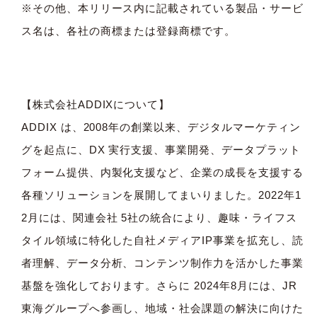
※その他、本リリース内に記載されている製品・サービ
ス名は、各社の商標または登録商標です。
【株式会社ADDIXについて】
ADDIX は、2008年の創業以来、デジタルマーケティン
グを起点に、DX 実⾏⽀援、事業開発、データプラット
フォーム提供、内製化⽀援など、企業の成⻑を⽀援する
各種ソリューションを展開してまいりました。2022年1
2⽉には、関連会社 5社の統合により、趣味・ライフス
タイル領域に特化した⾃社メディアIP事業を拡充し、読
者理解、データ分析、コンテンツ制作⼒を活かした事業
基盤を強化しております。さらに 2024年8⽉には、JR
東海グループへ参画し、地域・社会課題の解決に向けた