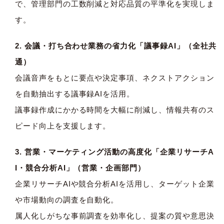
で、管理部門の工数削減と対応品質の平準化を実現しま
す。
2. 会議・打ち合わせ業務の省力化「議事録AI」（全社共
通）
会議音声をもとに要点や決定事項、ネクストアクション
を自動抽出する議事録AIを活用。
議事録作成にかかる時間を大幅に削減し、情報共有のス
ピード向上を支援します。
3. 営業・マーケティング活動の高度化「企業リサーチA
I・競合分析AI」（営業・企画部門）
企業リサーチAIや競合分析AIを活用し、ターゲット企業
や市場動向の調査を自動化。
属人化しがちな事前調査を効率化し、提案の質や意思決