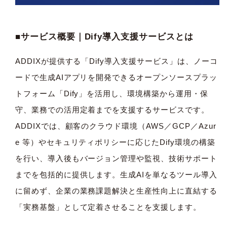
■サービス概要｜Dify導入支援サービスとは
ADDIXが提供する「Dify導入支援サービス」は、ノーコ
ードで生成AIアプリを開発できるオープンソースプラッ
トフォーム「Dify」を活用し、環境構築から運用・保
守、業務での活用定着までを支援するサービスです。
ADDIXでは、顧客のクラウド環境（AWS／GCP／Azur
e 等）やセキュリティポリシーに応じたDify環境の構築
を行い、導入後もバージョン管理や監視、技術サポート
までを包括的に提供します。生成AIを単なるツール導入
に留めず、企業の業務課題解決と生産性向上に直結する
「実務基盤」として定着させることを支援します。