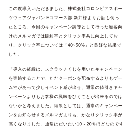
この度導入いただきました、株式会社コロンビアスポー
ツウェアジャパン Eコマース部 新井様よりお話も伺っ
たところ、今回のキャンペーン誘導として行った顧客向
けのメルマガでは開封率とクリック率共に向上してお
り、クリック率については「40~50%」と良好な結果で
した。
「導入の経緯は、スクラッチくじを用いたキャンペーン
を実施することで、ただクーポンを配布するよりもゲー
ム性があって少しイベント感が出せ、通常の値引きキャ
ンペーンよりもお客様の興味をひくことが出来るのでは
ないかと考えました。結果としては、通常のキャンペー
ンをお知らせするメルマガよりも、かなりクリック率が
高くなりました。通常はだいたい10～20％ほどなのです