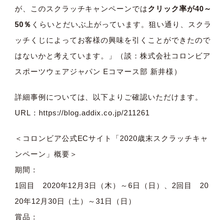
が、このスクラッチキャンペーンでは
クリック率が40～
50％
くらいとだいぶ上がっています。狙い通り、スクラ
ッチくじによってお客様の興味を引くことができたので
はないかと考えています。」（談：株式会社コロンビア
スポーツウェアジャパン Eコマース部 新井様）
詳細事例については、以下よりご確認いただけます。
URL：
https://blog.addix.co.jp/211261
＜コロンビア公式ECサイト「2020歳末スクラッチキャ
ンペーン」概要＞
期間：
1回目 2020年12月3日（木）～6日（日）、2回目 20
20年12月30日（土）～31日（日）
賞品：