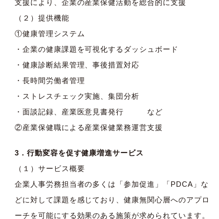
支援により、企業の産業保健活動を総合的に支援
（２）提供機能
①健康管理システム
・企業の健康課題を可視化するダッシュボード
・健康診断結果管理、事後措置対応
・長時間労働者管理
・ストレスチェック実施、集団分析
・面談記録、産業医意見書発行 など
②産業保健職による産業保健業務運営支援
3．行動変容を促す健康増進サービス
（１）サービス概要
企業人事労務担当者の多くは「参加促進」「PDCA」な
どに対して課題を感じており、健康無関心層へのアプロ
ーチを可能にする効果のある施策が求められています。