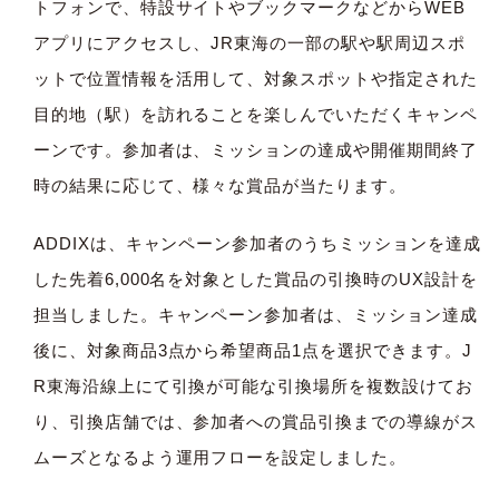
トフォンで、特設サイトやブックマークなどからWEB
アプリにアクセスし、JR東海の一部の駅や駅周辺スポ
ットで位置情報を活用して、対象スポットや指定された
目的地（駅）を訪れることを楽しんでいただくキャンペ
ーンです。参加者は、ミッションの達成や開催期間終了
時の結果に応じて、様々な賞品が当たります。
ADDIXは、キャンペーン参加者のうちミッションを達成
した先着6,000名を対象とした賞品の引換時のUX設計を
担当しました。キャンペーン参加者は、ミッション達成
後に、対象商品3点から希望商品1点を選択できます。J
R東海沿線上にて引換が可能な引換場所を複数設けてお
り、引換店舗では、参加者への賞品引換までの導線がス
ムーズとなるよう運用フローを設定しました。