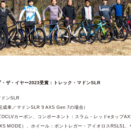
・ザ・イヤー2023受賞：トレック・マドンSLR
ドンSLR
完成車／マドンSLR 9 AXS Gen 7の場合）
ズOCLVカーボン、コンポーネント：スラム・レッドeタップAX
XS MODE）、ホイール：ボントレガー・アイオロスRSL51、サ