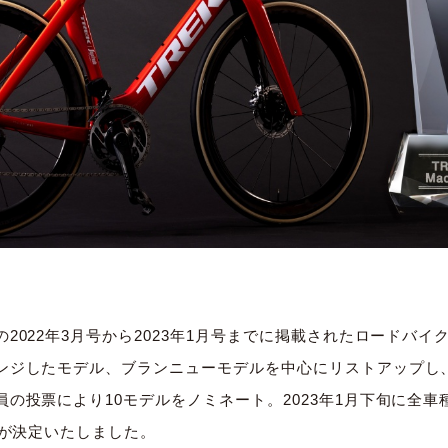
2022年3月号から2023年1月号までに掲載されたロードバイク
ンジしたモデル、ブランニューモデルを中心にリストアップし
の投票により10モデルをノミネート。2023年1月下旬に全
1が決定いたしました。