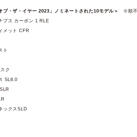
ブ・ザ・イヤー 2023」ノミネートされた10モデル＞
※順
ス カーボン 1 RLE
メット CFR
スト
ィスク
SL8.0
SLR
LR
ックスSLD