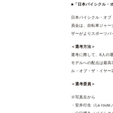
■
「日本バイシクル・
日本バイシクル・オブ
員会は、自転車ジャー
ザーがよりスポーツバ
＜選考方法＞
選考に際して、8人の
モデルへの配点は最高
ル・オブ・ザ・イヤー2
＜選考委員＞
※写真左から
・安井行生（La rou