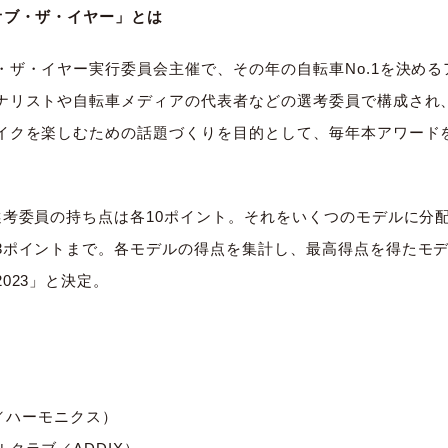
オブ・ザ・イヤー」とは
・ザ・イヤー実行委員会主催で、その年の自転車No.1を決め
ナリストや自転車メディアの代表者などの選考委員で構成され
イクを楽しむための話題づくりを目的として、毎年本アワード
選考委員の持ち点は各10ポイント。それをいくつのモデルに分
3ポイントまで。各モデルの得点を集計し、最高得点を得たモ
023」と決定。
te／ハーモニクス）