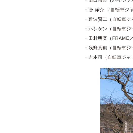
・山口博久（バイシクル
・管 洋介 （自転車ジ
・難波賢二（自転車ジ
・ハシケン（自転車ジ
・田村明寛（FRAME
・浅野真則（自転車ジ
・吉本司（自転車ジャ