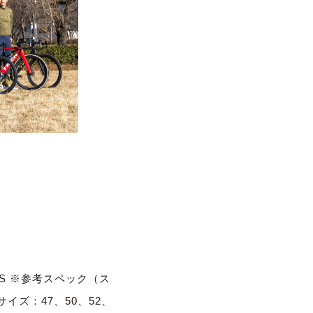
S ※参考スペック（ス
イズ：47、50、52、