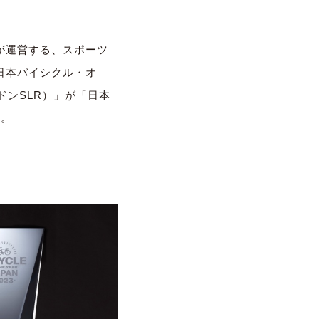
）が運営する、スポーツ
日本バイシクル・オ
マドンSLR）」が「日本
す。