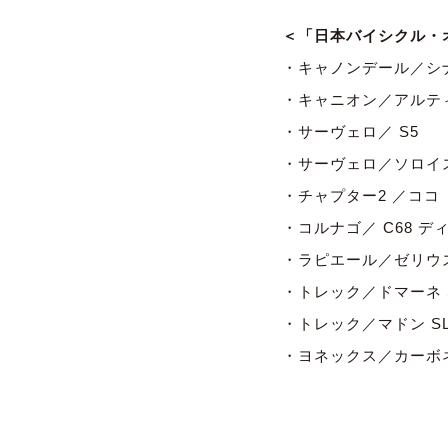
＜「日本バイシクル・オ
・キャノンデール／シナプ
・キャニオン／アルティ
・サーヴェロ／ S5
・サーヴェロ／ソロイ
・チャプター2 ／ココ
・コルナゴ／ C68 デ
・ラピエール／ゼリウス 
・トレック／ドマーネ 
・トレック／マドン S
・ヨネックス／カーボネ