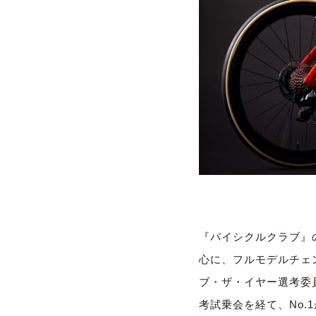
『バイシクルクラブ』の
心に、フルモデルチェ
ブ・ザ・イヤー選考委員
考試乗会を経て、No.