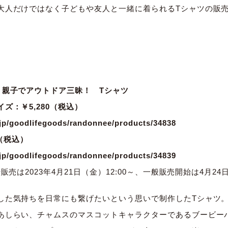
大人だけではなく子どもや友人と一緒に着られるTシャツの販
］親子でアウトドア三昧！ Tシャツ
ズ：￥5,280（税込）
jp/
goodlifegoods/randonnee/
products/34838
0（税込）
jp/
goodlifegoods/randonnee/
products/34839
販売は2023年4月21日（金）
12:00～、一般販売開始は4月24日
した気持ちを日常にも繋げたいという思いで
制作したTシャツ
あしらい、
チャムスのマスコットキャラクターであるブービー