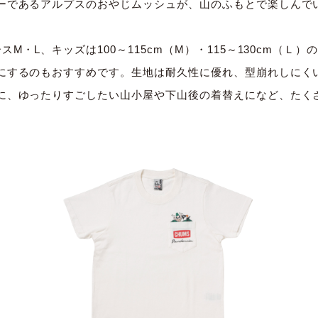
ーであるアルプスのおやじムッシ
ュが、山のふもとで楽しんで
M・L、キッズは100～115cm（
M）・115～130cm（Ｌ
にするのもおすすめです。
生地は耐久性に優れ、型崩れしにくい
に、
ゆったりすごしたい山小屋や下山後の着替えになど、
たく