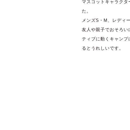
マスコットキャラクタ
た。
メンズS・M、レディース
友人や親子でおそろい
ティブに動くキャンプ
るとうれしいです。