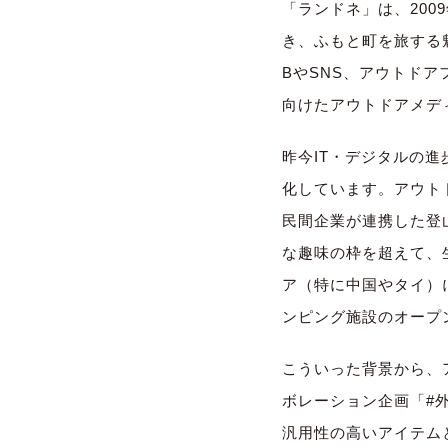
「ランドネ」は、200
き、
ふもと町を旅する
BやSNS、
アウトドア
向けたアウトドアメデ
昨今IT・デジタルの
化しています。
アウト
民間企業が連携した登
な趣味の枠を超えて、
ア（特に中国やタイ）
ンピング施設の
オープ
こういった背景から、
ボレーション企画「#
汎用性の高いアイテム