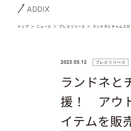
トップ
ニュース
プレスリリース
ランドネとチャムスが
2023.05.12
プレスリリース
ランドネと
援！ アウ
イテムを販