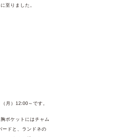
売に
至りました。
（月）12:00～
です。
。
胸ポケットにはチャム
バードと、
ランドネの