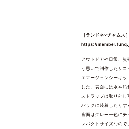
［ランドネ×チャムス］
https://member.funq.
アウトドアや日常、災
う思いで制作したサコ
エマージェンシーキッ
した。
表面には水や汚
ストラップは取り外し
パックに装着したりす
背面はグレー一色にチ
ンパクトサイズなので