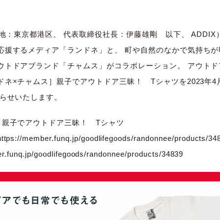
在地：東京都港区、 代表取締役社長：伊藤雄剛 以下、 ADDI
応援するメディア「ランドネ」と、 町や自然のなかで気持ちが
ウトドアブランド「チャムス」がコラボレーション。 アウトド
ネ×チャムス］親子でアウトドア三昧！ Tシャツを2023年4
知らせいたします。
］親子でアウトドア三昧！ Tシャツ
https://member.funq.jp/goodlifegoods/randonnee/products/34
r.funq.jp/goodlifegoods/randonnee/products/34839