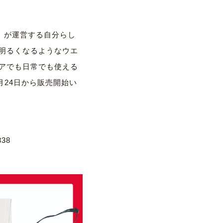
X）が運営する自分らし
明るくなるようなウエ
アでも日常でも使える
月24日から販売開始い
838