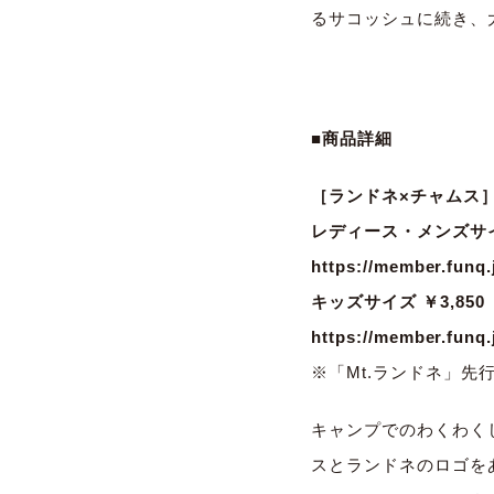
るサコッシュに続き
、
■商品詳細
［ランドネ×チャムス
レディース・メンズサイ
https://member.funq.
キッズサイズ ￥3,85
https://member.funq.
※「Mt.ランドネ」先行
キャンプでのわくわく
スとランドネのロゴを