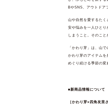
BやSNS、アウトドア
山や自然を愛するたく
安や悩みを一人ひとり
しまうこと。そのこと
「かわり芽」は、山で
かわり芽のアイテムを
めぐり続ける季節の変
■新商品情報について
［かわり芽×四角友里さ