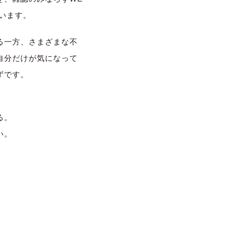
ています。
る一方、さまざまな不
自分だけが気になって
ずです。
る。
い。