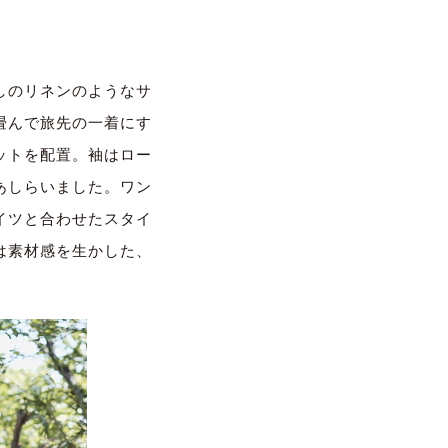
売
しのリネンのようなサ
畳んで旅先の一着にす
ットを配置。袖はロー
あしらいました。ワン
イツと合わせたスタイ
は素材感を生かした、