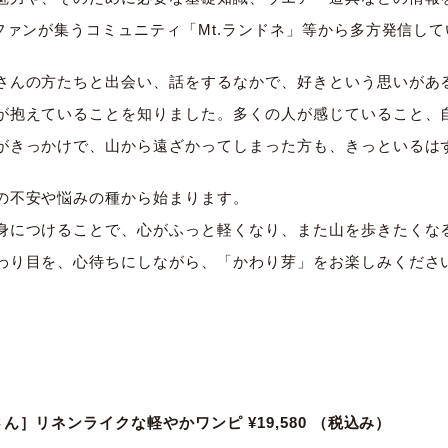
ファンが集うコミュニティ「Mt.ランドネ」等から多方発信し
さんの方たちと出会い、話をするなかで、好きという思いがあ
が抱えていることを知りました。多くの人が感じていること、
がきっかけで、山から遠ざかってしまった方も、きっといるは
の不安や悩みの種から始まります。
身につけることで、心がふっと軽くなり、また山を歩きたくな
わり目を、心待ちにしながら、「かわり芽」をお楽しみくださ
ん］リネンライクな軽やかワンピ ¥19,580
（税込み）