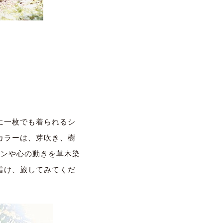
売
に一枚でも着られるシ
カラーは、芽吹き、樹
ョンや心の動きを草木染
着け、旅してみてくだ