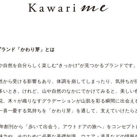
ブランド「かわり芽」とは
や自然を自分らしく楽しむ“きっかけ”が見つかるブランドです
然から受ける影響もあり、体調を崩してしまったり、気持ちが
多いとき。けれど、山や自然のなかにでかけてみると、美しい
花、木々が織りなすグラデーションが山肌を彩る瞬間に出会え
一喜一憂する気持ちを「かわり芽」を通して、支えていけたら
09年創刊から「歩いて出会う。アウトドアの旅へ」をコンセプ
魅力や、そのために必要な基礎知識、ウエア・道具などの情報