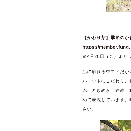
［かわり芽］季節のかわ
https://member.funq
※4月28日（金）よりラ
肌に触れるウエアだか
ルエットにこだわり、
木、ときめき、静寂、
めで表現しています。
さい。