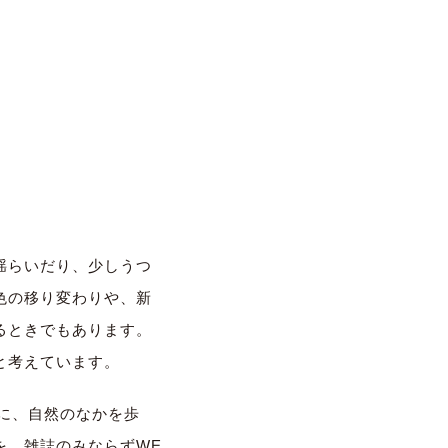
。
揺らいだり、少しうつ
色の移り変わりや、新
るときでもあります。
と考えています。
トに、自然のなかを歩
を、雑誌のみならずWE