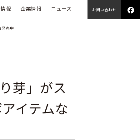
用情報
企業情報
ニュース
お問い合わせ
々発売中
り芽」がス
ボアイテムな