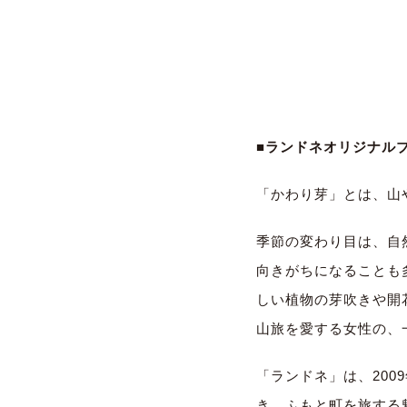
■ランドネオリジナル
「かわり芽」とは、山
季節の変わり目は、自
向きがちになることも
しい植物の芽吹きや開
山旅を愛する女性の、
「ランドネ」は、20
き、ふもと町を旅する