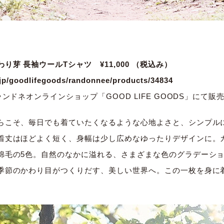
り芽 長袖ウールTシャツ ¥11,000
（税込み）
.jp/goodlifegoods/randonnee/products/34834
ンドネオンラインショップ「GOOD LIFE GOODS」にて販
らこそ、毎日でも着ていたくなるような心地よさと、シンプル
着丈はほどよく短く、身幅は少し広めなゆったりデザインに。
綿毛の5色。自然のなかに溢れる、さまざまな色のグラデーシ
季節のかわり目がつくりだす、美しい世界へ。この一枚を身に