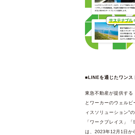
■LINEを通じたワン
東急不動産が提供する『
とワーカーのウェルビ
ィスソリューション”
「ワークプレイス」「
は、2023年12月1日