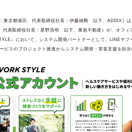
社：東京都港区、代表取締役社長：伊藤雄剛 以下、ADDIX）
、代表取締役社長：星野浩明 以下、東急不動産）が、オフィ
K STYLE』において、システム開発パートナーとして、LINEヤ
たサービスのプロジェクト推進からシステム開発・実装支援を担