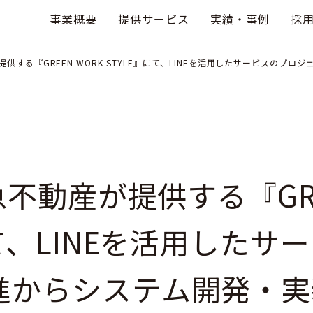
事業概要
提供サービス
実績・事例
採
が提供する『GREEN WORK STYLE』にて、LINEを活用したサービスの
急不動産が提供する『GRE
にて、LINEを活用したサ
進からシステム開発・実