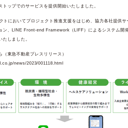
ストップでのサービスを提供開始いたしました。
ジェクトにおいてプロジェクト推進支援をはじめ、協力各社提供
LINE Front-end Framework（LIFF）によるシス
いたしました。
ら（東急不動産プレスリリース）
d.co.jp/news/2023/001118.html