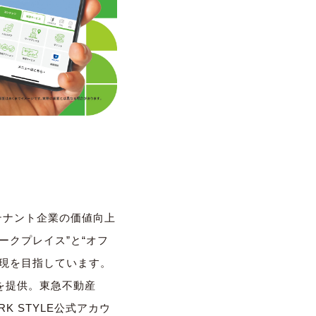
、テナント企業の価値向上
ークプレイス”と“オフ
実現を目指しています。
を提供。東急不動産
RK STYLE公式アカウ