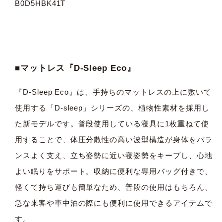
B0D5HBK41T
■マットレス『D-Sleep Eco』
『D-Sleep Eco』は、手持ちのマットレスの上に敷いて
使用する「D-sleep」シリーズの、植物性素材を採用し
た新モデルです。普段使用している寝具に1枚重ねて使
用することで、体圧分散性の高い波型構造が身体をバラ
ンスよく支え、立ち姿勢に近い寝姿勢をキープし、心地
よい眠りをサポート。収納に便利な専用バッグ付きで、
軽くて持ち運びも簡単なため、普段の使用はもちろん、
急な来客や車中泊の際にも便利に使用できるアイテムで
す。