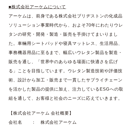
■
株式会社アーケムについて
アーケムは、前身である株式会社ブリヂストンの化成品
ソリューション事業時代から、およそ70年にわたりウレ
タンの研究・開発・製造・販売を手掛けてまいりまし
た。車輛用シートパッドや寝具マットレス、生活用品、
事務機器用品に至るまで、幅広いウレタン製品を製造・
販売を通し、「世界中のあらゆる場面に快適さを広げ
る」ことを目指しています。ウレタン製造技術や評価技
術、設計から加工・販売まで一貫したサプライチェーン
を活かした製品の提供に加え、注力しているESGへの取
組を通して、お客様と社会のニーズに応えていきます。
【株式会社アーケム 会社概要】
会社名 ： 株式会社アーケム