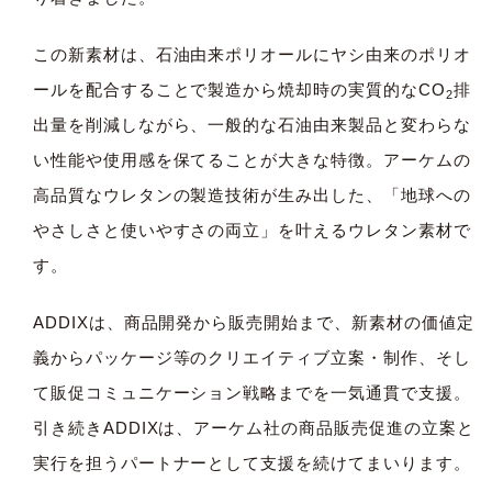
この新素材は、石油由来ポリオールにヤシ由来のポリオ
ールを配合することで製造から焼却時の実質的なCO
排
2
出量を削減しながら、一般的な石油由来製品と変わらな
い性能や使用感を保てることが大きな特徴。アーケムの
高品質なウレタンの製造技術が生み出した、「地球への
やさしさと使いやすさの両立」を叶えるウレタン素材で
す。
ADDIXは、商品開発から販売開始まで、新素材の価値定
義からパッケージ等のクリエイティブ立案・制作、そし
て販促コミュニケーション戦略までを一気通貫で支援。
引き続きADDIXは、アーケム社の商品販売促進の立案と
実行を担うパートナーとして支援を続けてまいります。