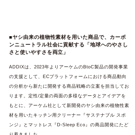
■ヤシ由来の植物性素材を用いた商品で、カーボ
ンニュートラル社会に貢献する「地球へのやさし
さと使いやすさを両立」
ADDIXは、2023年よりアーケムのBtoC製品の開発事業
の支援として、ECプラットフォームにおける商品動向
の分析から新たに開発する商品戦略の立案を担当してお
ります。定性/定量の両面の多様なデータとアイデアを
もとに、アーケム社として新開発のヤシ由来の植物性素
材を用いたキッチン用クリーナー『サステナブル スポ
ンジ』とマットレス『D-Sleep Eco』の商品開発にたど
り着きました。