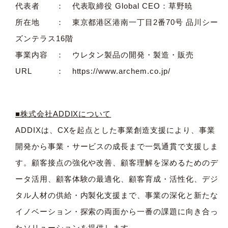
代表者 ： 代表取締役 Global CEO：草野暁
所在地 ： 東京都港区港南一丁目2番70号 品川シー
ズンテラス16階
事業内容 ： ウレタン製品の開発・製造・販売
URL ：
https://www.archem.co.jp/
■株式会社ADDIXについて
ADDIXは、CXを起点とした事業創造支援により、事業
開発から事業・サービスの成長まで一気通貫で支援しま
す。顧客接点の強化や改善、顧客理解を深めるためのデ
ータ活用、顧客体験の最適化、顧客育成・活性化、デジ
タル人材の供給・内製化支援まで、事業の深化と新たな
イノベーション・探索の両面から一番の課題に向き合っ
たソリューションを提供します。