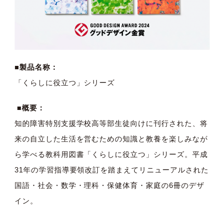
■製品名称：
「くらしに役立つ」シリーズ
■概要：
知的障害特別支援学校高等部生徒向けに刊行された、将
来の自立した生活を営むための知識と教養を楽しみなが
ら学べる教科用図書「くらしに役立つ」シリーズ。平成
31年の学習指導要領改訂を踏まえてリニューアルされた
国語・社会・数学・理科・保健体育・家庭の6冊のデザ
イン。