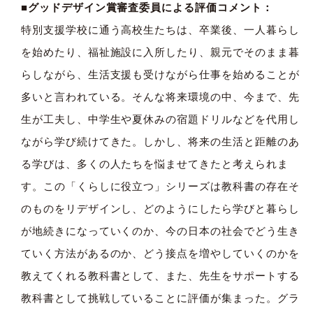
■グッドデザイン賞審査委員による評価コメント：
特別支援学校に通う高校生たちは、卒業後、一人暮らし
を始めたり、福祉施設に入所したり、親元でそのまま暮
らしながら、生活支援も受けながら仕事を始めることが
多いと言われている。そんな将来環境の中、今まで、先
生が工夫し、中学生や夏休みの宿題ドリルなどを代用し
ながら学び続けてきた。しかし、将来の生活と距離のあ
る学びは、多くの人たちを悩ませてきたと考えられま
す。この「くらしに役立つ」シリーズは教科書の存在そ
のものをリデザインし、どのようにしたら学びと暮らし
が地続きになっていくのか、今の日本の社会でどう生き
ていく方法があるのか、どう接点を増やしていくのかを
教えてくれる教科書として、また、先生をサポートする
教科書として挑戦していることに評価が集まった。グラ