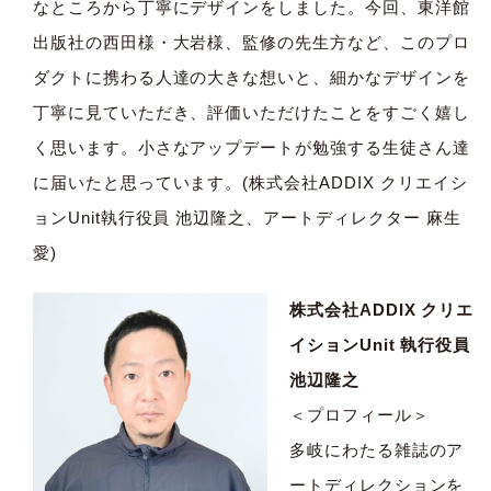
なところから丁寧にデザインをしました。今回、東洋館
出版社の西田様・大岩様、監修の先生方など、このプロ
ダクトに携わる人達の大きな想いと、細かなデザインを
丁寧に見ていただき、評価いただけたことをすごく嬉し
く思います。小さなアップデートが勉強する生徒さん達
に届いたと思っています。(株式会社ADDIX クリエイシ
ョンUnit執行役員 池辺隆之、アートディレクター 麻生
愛)
株式会社ADDIX クリエ
イションUnit 執行役員
池辺隆之
＜プロフィール＞
多岐にわたる雑誌のア
ートディレクションを