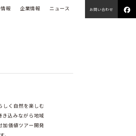
用情報
企業情報
ニュース
お問い合わせ
分らしく自然を楽しむ
巻き込みながら地域
付加価値ツアー開発
す。