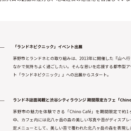
「ランドネピクニック」イベント出展
茅野市とランドネとの取り組みは、2013年に開催した『山へ
なかで気持ちよく過ごしたい。そんな思いを応援する都市型ア
ト「ランドネピクニック」』への出展からスタート。
ランドネ誌面掲載と渋谷シティラウンジ 期間限定カフェ「Chino 
茅野市の魅力を体験できる「Chino Café」を期間限定で約
中、カフェ内には北八ヶ岳の森の美しい写真や苔がディスプレ
定メニューとして、美しい苔で覆われた北八ヶ岳の森を表現し