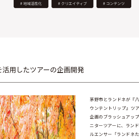
# 地域活性化
# クリエイティブ
# コンテンツ
を活用したツアーの企画開発
茅野市とランドネが『
ウンテントリップ』ツ
企画のブラッシュアッ
ニターツアーに、ラン
ルエンサー「ランドネ