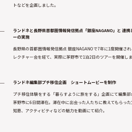
トなどを企画しました。
ランドネと長野県首都圏情報発信拠点「銀座NAGANO」と 連携
ーの実施
長野県の首都圏情報発信拠点 銀座NAGANOで7年に1度開催さ
レクチャー会を経て、実際に茅野市で1泊2日のツアーを開催し
ランドネ編集部プチ移住企画 ショートムービーを制作
プチ移住体験をする「暮らすように旅をする」企画にて編集部
茅野市に6日間滞在。滞在中に出会った人たちに教えてもらった
知恵、アクティビティなどの魅力を動画にて紹介。