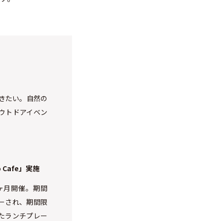
行きたい。自然の
ウトドアイベン
Cafe」実施
1ヶ月開催。期間
ーされ、期間限
たランチプレー