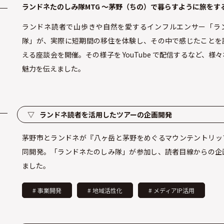
ランドネたのしみ隊MTG ～茅野（ちの）で暮らすように旅をす
ランドネ読者で山歩きや自然を愛するインフルエンサー「ラ
隊」が、実際に短期間の移住を体験し、その中で感じたことを
える座談会を開催。その様子を YouTube で配信するなど、様
魅力を伝えました。
▽
ランドネ読者を活用したツアーの企画開発
茅野市とランドネが『八ヶ岳と茅野をめぐるマウンテントリッ
同開発。「ランドネたのしみ隊」が参加し、読者目線からの企
ました。
# 事業開発
# 地域活性化
# メディアIP活用