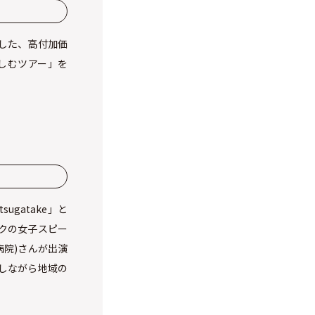
とした、高付加価
楽しむツアー」を
ugatake」と
ックの女子スピー
院)さんが出演
しながら地域の