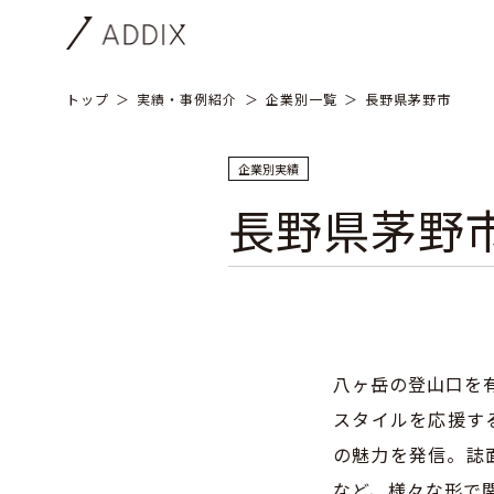
トップ
実績・事例紹介
企業別一覧
長野県茅野市
企業別実績
長野県茅野
八ヶ岳の登山口を有
スタイルを応援す
の魅力を発信。誌
など、様々な形で