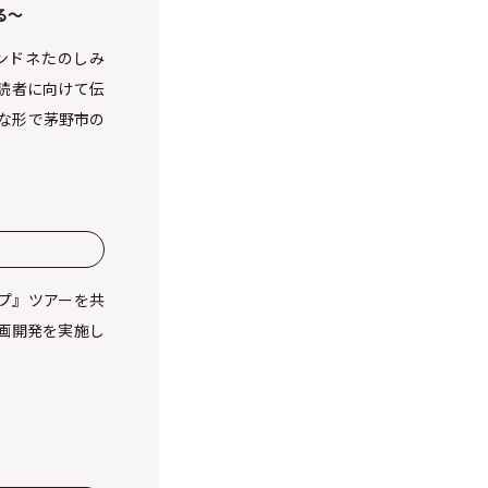
る～
ンドネたのしみ
読者に向けて伝
々な形で茅野市の
プ』ツアーを共
画開発を実施し