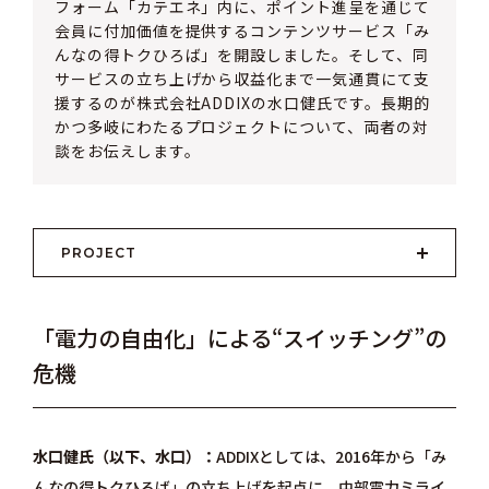
フォーム「カテエネ」内に、ポイント進呈を通じて
会員に付加価値を提供するコンテンツサービス「み
んなの得トクひろば」を開設しました。そして、同
サービスの立ち上げから収益化まで一気通貫にて支
援するのが株式会社ADDIXの水口健氏です。長期的
かつ多岐にわたるプロジェクトについて、両者の対
談をお伝えします。
PROJECT
「電力の自由化」による“スイッチング”の
危機
水口健氏（以下、水口）
ADDIX
としては、2016年から「
み
んなの得トクひろば
」の立ち上げを起点に、中部電力ミライ