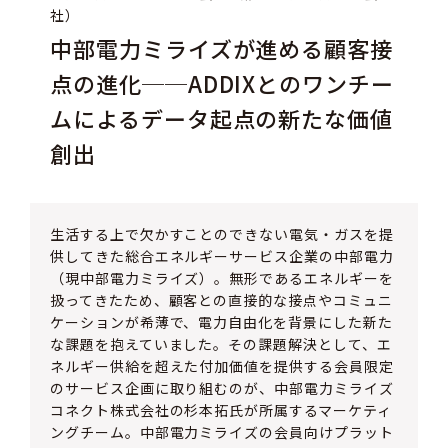
社）
中部電力ミライズが進める顧客接
点の進化──ADDIXとのワンチー
ムによるデータ起点の新たな価値
創出
生活する上で欠かすことのできない電気・ガスを提
供してきた総合エネルギーサービス企業の中部電力
（現中部電力ミライズ）。無形であるエネルギーを
扱ってきたため、顧客との直接的な接点やコミュニ
ケーションが希薄で、電力自由化を背景にした新た
な課題を抱えていました。その課題解決として、エ
ネルギー供給を超えた付加価値を提供する会員限定
のサービス企画に取り組むのが、中部電力ミライズ
コネクト株式会社の杉本拓氏が所属するマーケティ
ングチーム。中部電力ミライズの会員向けプラット