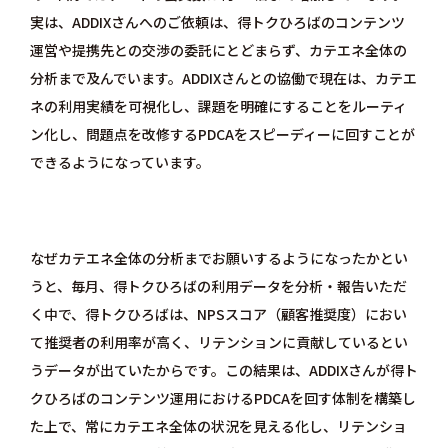
実は、ADDIXさんへのご依頼は、得トクひろばのコンテンツ
運営や提携先との交渉の委託にとどまらず、カテエネ全体の
分析まで及んでいます。ADDIXさんとの協働で現在は、カテエ
ネの利用実績を可視化し、課題を明確にすることをルーティ
ン化し、問題点を改修するPDCAをスピーディーに回すことが
できるようになっています。
なぜカテエネ全体の分析までお願いするようになったかとい
うと、毎月、得トクひろばの利用データを分析・報告いただ
く中で、得トクひろばは、NPSスコア（顧客推奨度）におい
て推奨者の利用率が高く、リテンションに貢献しているとい
うデータが出ていたからです。この結果は、ADDIXさんが得ト
クひろばのコンテンツ運用におけるPDCAを回す体制を構築し
た上で、常にカテエネ全体の状況を見える化し、リテンショ