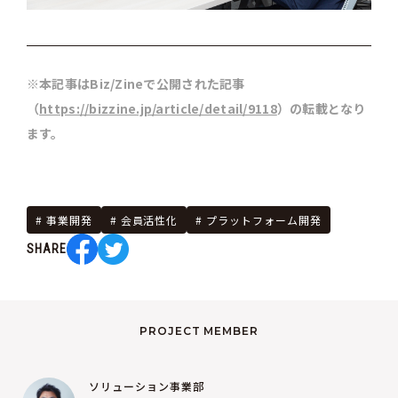
※本記事はBiz/Zineで公開された記事
（
https://bizzine.jp/article/detail/9118
）の転載となり
ます。
事業開発
会員活性化
プラットフォーム開発
SHARE
PROJECT MEMBER
ソリューション事業部