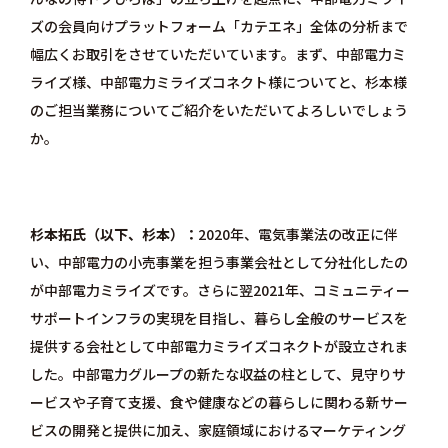
ズの会員向けプラットフォーム「
カテエネ
」全体の分析まで
幅広くお取引をさせていただいています。まず、中部電力ミ
ライズ様、中部電力ミライズコネクト様についてと、杉本様
のご担当業務についてご紹介をいただいてよろしいでしょう
か。
杉本拓氏（以下、杉本）
2020年、電気事業法の改正に伴
い、中部電力の小売事業を担う事業会社として分社化したの
が
中部電力ミライズ
です。さらに翌2021年、コミュニティー
サポートインフラの実現を目指し、暮らし全般のサービスを
提供する会社として
中部電力ミライズコネクト
が設立されま
した。中部電力グループの新たな収益の柱として、見守りサ
ービスや子育て支援、食や健康などの暮らしに関わる新サー
ビスの開発と提供に加え、家庭領域におけるマーケティング