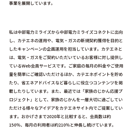
事業を展開しています。
私は中部電力ミライズから中部電力ミライズコネクトに出向
し、カテエネの運用や、電気・ガスの新規契約獲得を目的と
したキャンペーンの企画運用を担当しています。カテエネと
は、電気・ガスをご契約いただいているお客様に対し提供し
ているWeb会員サービスです。ご家庭の毎月の料金やご使用
量を簡単にご確認いただけるほか、カテエネポイントを貯め
たり、省エネアドバイスなど暮らしに役立つコンテンツを掲
載したりしています。また、最近では「家族のじかん応援プ
ロジェクト」として、家族のじかんを一層大切に過ごしてい
ただける様々なアイデアをカテエネサイト内でご提案してい
ます。おかげさまで2020年と比較すると、会員数は約
150％、毎月の利用者は約210％と伸長し続けています。