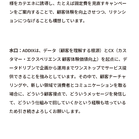
様をカテエネに誘導し、たとえば固定費を見直すキャンペー
ンをご案内することで、顧客体験を向上させつつ、リテンシ
ョンにつなげることも構想しています。
水口
ADDIXは、データ（顧客を理解する根源）とCX（カス
タマー・エクスペリエンス 顧客体験価値向上）を起点に、デ
ータドリブンで企画から運用までワンストップでサービス提
供できることを強みとしています。その中で、顧客ナーチャ
リングや、新しい領域で消費者とコミュニケーションを取る
場合に、どういう顧客接点で、どういうメッセージを発信し
て、どういう仕組みで回していくかという経験も培っている
ため引き続きよろしくお願いします。