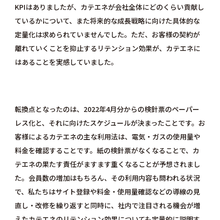
KPIはありましたが、カテエネが会社全体にどのくらい貢献し
ているかについて、また将来的な成長戦略に向けた具体的な
定量化は求められていませんでした。ただ、お客様の契約が
離れていくことを抑止するリテンション効果が、カテエネに
はあることを実感していました。
転換点となったのは、2022年4月分からの検針票のペーパー
レス化と、それに向けたスケジュールが決まったことです。お
客様によるカテエネの主な利用法は、電気・ガスの使用量や
料金を確認することです。紙の検針票がなくなることで、カ
テエネの果たす責任がますます重くなることが予想されまし
た。会員数の増加はもちろん、その利用内容も問われる状況
で、私たちはサイト登録や料金・使用量確認などの導線の見
直し・改修を繰り返すと同時に、社内で注目される機会が増
えたカテエネのリテンション効果についても定量的に説明す