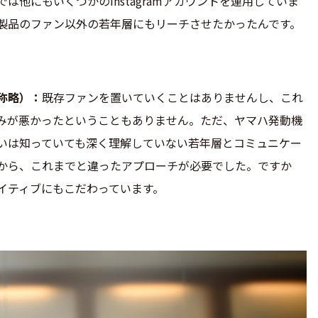
は他にもいくつかのInstagramアカウントを運用していま
製品のファン以外の若年層にもリーチさせたかったんです。
称略）
既存ファンを置いていくことはありませんし、これ
みが悪かったということもありません。ただ、ヤマハ発動機
いは知っていても深く理解していない若年層とコミュニケー
から、これまでと違ったアプローチが必要でした。ですか
イティブにもこだわっています。