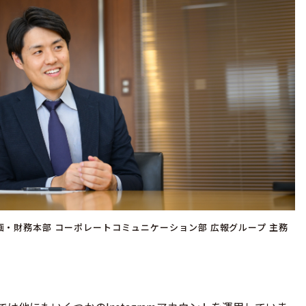
画・財務本部 コーポレートコミュニケーション部 広報グループ 主務