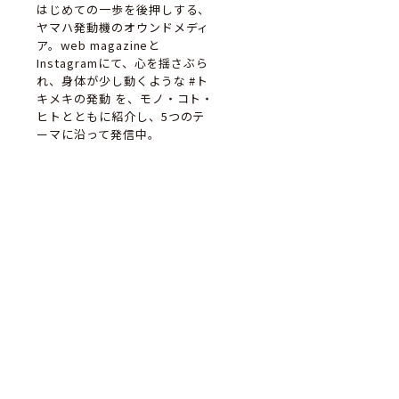
はじめての一歩を後押しする、
ヤマハ発動機のオウンドメディ
ア。web magazineと
Instagramにて、心を揺さぶら
れ、身体が少し動くような #ト
キメキの発動 を、モノ・コト・
ヒトとともに紹介し、5つのテ
ーマに沿って発信中。