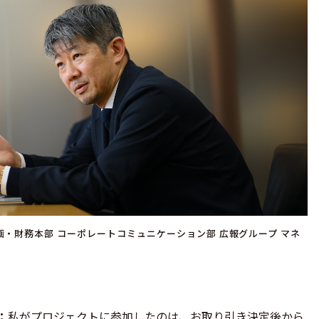
画・財務本部 コーポレートコミュニケーション部 広報グループ マネ
私がプロジェクトに参加したのは、お取り引き決定後から