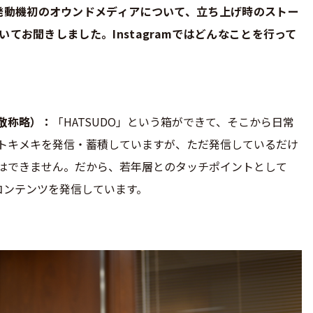
発動機初のオウンドメディアについて、立ち上げ時のストー
てお聞きしました。Instagramではどんなことを行って
敬称略）
「HATSUDO」という箱ができて、そこから日常
トキメキを発信・蓄積していますが、ただ発信しているだけ
はできません。だから、若年層とのタッチポイントとして
し、コンテンツを発信しています。