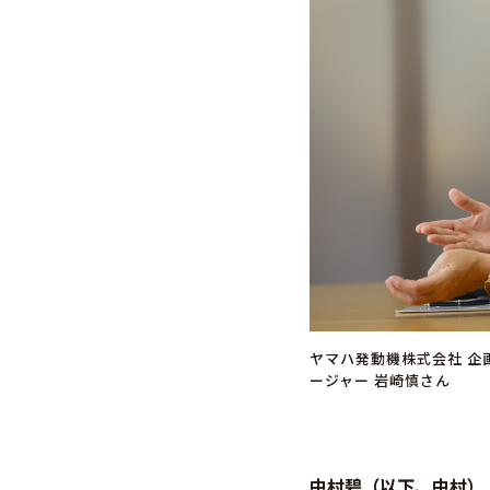
ヤマハ発動機株式会社 企
ージャー 岩崎慎さん
中村碧（以下、中村）