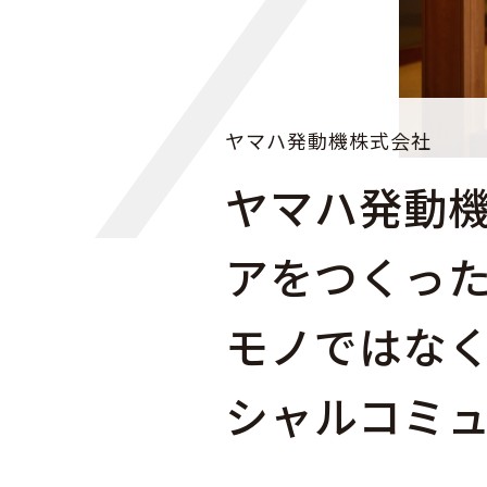
ヤマハ発動機株式会社
ヤマハ発動
アをつくっ
モノではな
シャルコミ