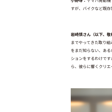
小野寺
ヤマハ発動機で
すが、
バイクなど既存
岩崎慎さん（以下、敬
までやってきた取り組
をまだ知らない、ある
ションをするわけです
ら、彼らに響くクリエ